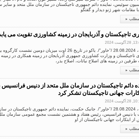
یون سوئیس، نماینده دائم جمهوری تاجیکستان در سازمان ملل متحد و سایر سا
با مقامات شهر ژنو دیدار و گفتگو
 مطلب
▸
ی تاجیکستان و آذربایجان در زمینه کشاورزی تقویت می یابد
2.آگوست 2024
دوشنبه، 28.08.2024 /”خاور”/. باکو در تاریخ 26 اوت میزبان دومی
تاجیکستان و وزارت کشاورزی جمهوری آذربایجان در زمینه همکاری در زمینه ک
فین در زمینه های اصلاح نباتات، اصلاح بذر،
 مطلب
▸
ده دائم تاجیکستان در سازمان ملل متحد از دنیس فرانسیس
تکارات جهانی تاجیکستان تشکر کرد
2.آگوست 2024
دوشنبه، 28.08.2024 /”خاور”/. جانبک حکمت، نماینده دائم جمهوری تاجیکستان د
وت با دنیس فرانسیس، رئیس هفتاد و هشتمین نشست مجمع عمومی سازمان ملل 
از ابتکارات جهانی تاجیکستان از او
 مطلب
▸