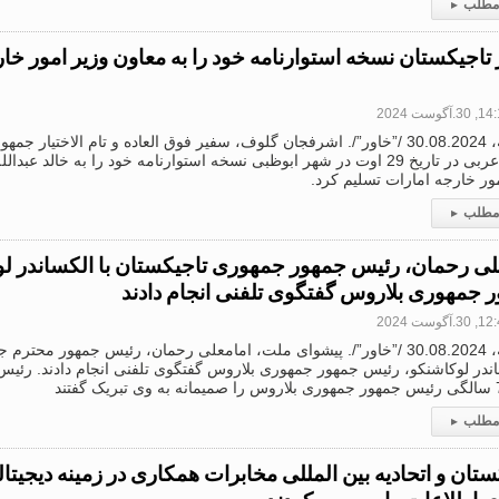
 مطلب
▸
تاجیکستان نسخه استوارنامه خود را به معاون وزیر امور خا
3.آگوست 2024
دوشنبه، 30.08.2024 /”خاور”/. اشرفجان گلوف، سفیر فوق العاده و تام الاختیار
متحده عربی در تاریخ 29 اوت در شهر ابوظبی نسخه استوارنامه خود را به خالد ع
ور خارجه امارات تسلیم کرد.
 مطلب
▸
لی رحمان، رئیس جمهور جمهوری تاجیکستان با الکساندر ل
 جمهوری بلاروس گفتگوی تلفنی انجام دادند
3.آگوست 2024
دوشنبه، 30.08.2024 /”خاور”/. پیشوای ملت، امامعلی رحمان، رئیس جمهور مح
ساندر لوکاشنکو، رئیس جمهور جمهوری بلاروس گفتگوی تلفنی انجام دادند. ر
 مطلب
▸
ستان و اتحادیه بین المللی مخابرات همکاری در زمینه دیجیت