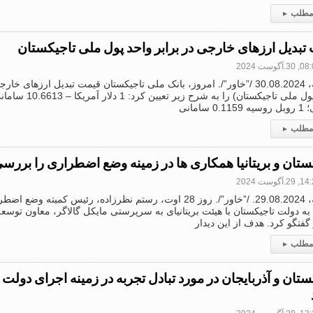
 مطلب
▸
تبدیل ارزهای خارجی در برابر واحد پول ملی تاجیکستان
3.آگوست 2024
دوشنبه، 30.08.2024 /”خاور”/. امروز، بانک ملی تاجیکستان قیمت تبدیل ارزهای 
0 سامانی
 مطلب
▸
ستان و بریتانیا همکاری ها در زمینه وضع اضطراری را بررسی
2.آگوست 2024
دوشنبه، 29.08.2024. /”خاور”/. روز 28 اوت، رستم نظرزاده، رئیس کمی
به دولت تاجیکستان با هیئت بریتانیای به سرپرستی مایکل گالاگر، معاون توسع
 گفتگو کرد. هدف از این دیدار
 مطلب
▸
ستان و آذربایجان در مورد تبادل تجربه در زمینه اجرای دولت 