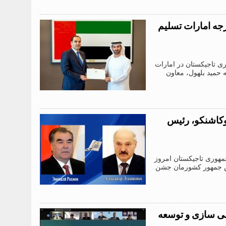
رجه امارات تسلیم
 جمهوری تاجیکستان در امارات
بدالله حمید بلهول، معاون
وکاشنکو، رئیس
ترم جمهوری تاجیکستان امروز
ئیس جمهور کشورمان جشن
الی سازی و توسعه