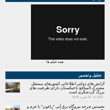
همه فیلم ها
تحلیل و تفسیر
آژانش های دولتی اطلاعاتی کشورهای مستقل
مشترک المنافع: تاجیکستان دارای ظرفیت های
بزرگ گردشگری است
🕔
11:20, 26.فوریه 2019
نخستین چرخه نیروگاه برق آبی “راغون” با عزم و