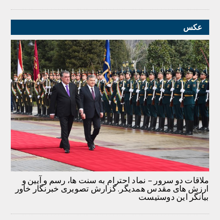
عکس
ملاقات دو سرور – نماد احترام به سنت ها، رسم و آیین و
ارزش های مقدس همدیگر. گزارش تصویری خبرنگار خاور
بیانگر این دوستیست