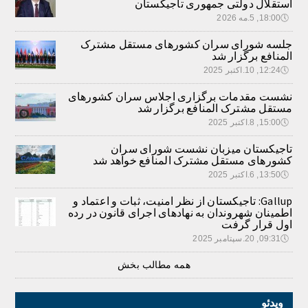
استقلال دولتی جمهوری تاجیکستان
🕔
18:00, 5.مه 2026
جلسه شورای سران کشورهای مستقل مشترک
المنافع برگزار شد
🕔
12:24, 10.اکتبر 2025
نشست مقدمات برگزاری اجلاس سران کشورهای
مستقل مشترک المنافع برگزار شد
🕔
15:00, 8.اکتبر 2025
تاجیکستان میزبان نشست شورای سران
کشورهای مستقل مشترک المنافع خواهد شد
🕔
13:50, 6.اکتبر 2025
Gallup: تاجیکستان از نظر امنیت، ثبات و اعتماد و
اطمینان شهروندان به نهادهای اجرای قانون در رده
اول قرار گرفت
🕔
09:31, 20.سپتامبر 2025
همه مطالب بخش
ویدئو