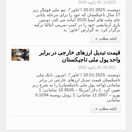
🕔
11:02, 20.ژانویه 2025
دوشنبه، 20.01.2025 /”خاور”/. تیم ملی فوتبال زیر
17 سال تاجیکستان که خود را برای مرحله پایانی
جام ملت های آسیا 2025 آماده می کند، دومین
بازی آزمایشی خود را در کمپ تمرینی آنتالیا ترکیه
برگزار کرد. به گزارش “خاور” به
ادامه مطلب
▸
قیمت تبدیل ارزهای خارجی در برابر
واحد پول ملی تاجیکستان
🕔
08:05, 20.ژانویه 2025
دوشنبه، 20.01.2025 /”خاور”/. امروز، بانک ملی
تاجیکستان قیمت تبدیل ارزهای خارجی در برابر
سامانی (واحد پول ملی تاجیکستان) را به شرح زیر
تعیین کرد: 1 دلار آمریکا – 10.9505 سامانی؛ 1
یورو – 11.2867 سامانی؛ 1 روبل روسیه 0.1094
سامانی
ادامه مطلب
▸