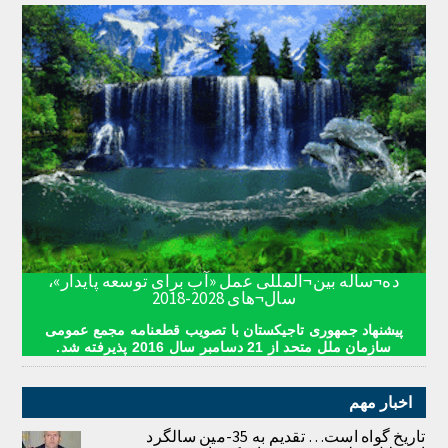
ده¬ساله بین¬المللی عمل «آب برای توسعه پایدار»،
سال¬های 2028-2018
پیشنهاد جمهوری تاجیکستان با تصویب قطعنامه مجمع عمومی
سازمان ملل متحد از 21 دسامبر سال 2016 پذیرفته شد.
اخبار مهم
تاریخ گواه است… تقدیم به 35-مین سالگرد