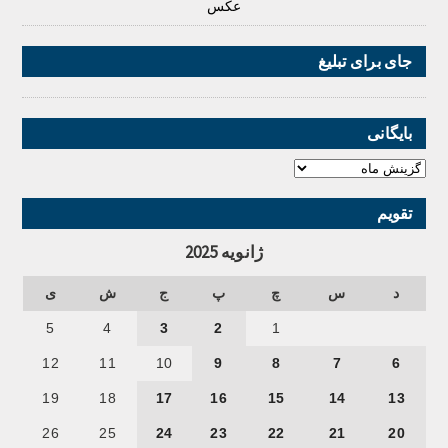
عکس
جای برای تبلیغ
بایگانی
تقویم
ژانویه 2025
د
س
چ
پ
ج
ش
ی
5
4
3
2
1
12
11
10
9
8
7
6
19
18
17
16
15
14
13
26
25
24
23
22
21
20