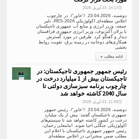
🕔
14:17, 23.آوریل 2026
دوشنبه، 23.04.2026. /”خاور”/. در چارچوب
اجلاس منطقه‌ای اکولوژیکی RES-2026، دلیر
جمعه، وزیر انرژی و منابع آب جمهوری تاجیکستان
با یرلان آکنژنوف، وزیر انرژی جمهوری قزاقستان
دیدار و گفتگو کرد. طرفین در مورد گسترش
همکاری‌های دوجانبه در زمینه برق، تقویت روابط
بخشی
ادامه مطلب
▸
رئیس جمهور جمهوری تاجیکستان: در
تاجیکستان بیش از 1 میلیارد درخت در
چارچوب برنامه سبزسازی دولتی تا
سال 2040 کاشته خواهد شد
🕔
11:00, 23.آوریل 2026
دوشنبه، 23.04.2026. /”خاور”/. رئیس حمهور
جمهوری تاجیکستان گفتند: بیش از یک میلیارد
درخت در کشور کاشته خواهد شد تا سیستم‌های
اکولوژیکی جنگلی احیا شوند. امامعلی رحمان،
رئیس جمهور جمهوری تاجیکستان با اعلام این
مطلب ضمن سخنرانی در اجلاس منطقه‌ای