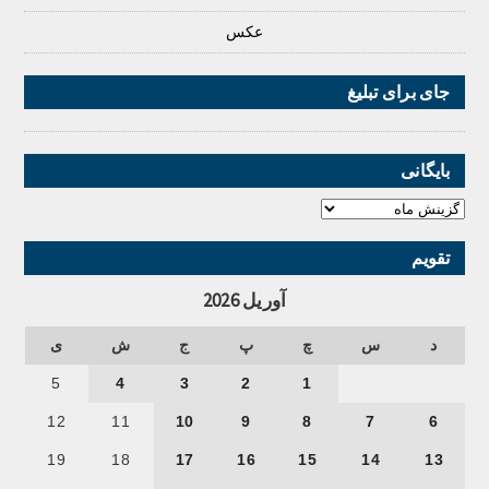
عکس
جای برای تبلیغ
بایگانی
تقویم
آوریل 2026
د
س
چ
پ
ج
ش
ی
5
4
3
2
1
12
11
10
9
8
7
6
19
18
17
16
15
14
13