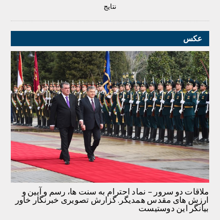
نتایج
عکس
ملاقات دو سرور – نماد احترام به سنت ها، رسم و آیین و
ارزش های مقدس همدیگر. گزارش تصویری خبرنگار خاور
بیانگر این دوستیست