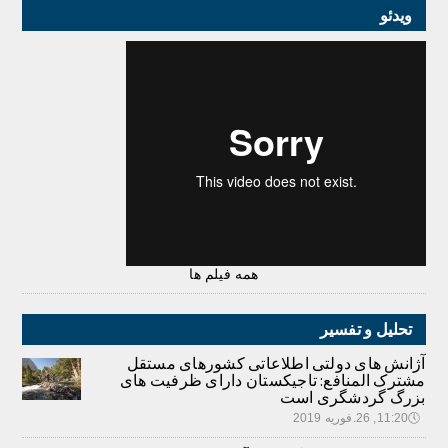
ویدئو
همه فیلم ها
تحلیل و تفسیر
آژانش های دولتی اطلاعاتی کشورهای مستقل
مشترک المنافع: تاجیکستان دارای ظرفیت های
بزرگ گردشگری است
🕔
11:20, 26.فوریه 2019