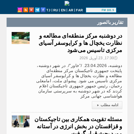
|
|
|
|
TJ
RU
EN
AR
FAR
101.5 FM
تقارير بالصور
در دوشنبه مرکز منطقه‌ای مطالعه و
نظارت یخچال ها و کرایوسفر آسیای
مرکزی تاسیس می‌شود
🕔
17:30, 23.آوریل 2026
دوشنبه، 23.04.2026. /”خاور”/. در شهر دوشنبه،
پایتخت جمهوری تاجیکستان مرکز منطقه‌ای
مطالعه و نظارت یخچال ها و کرایوسفر آسیای
مرکزی تاسیس می شود. پیشوای ملت، امامعلی
رحمان، رئیس جمهور جمهوری تاجیکستان اعلام
کردند که در شهر دوشنبه به سرپرستی سازمان
هواشناسی جهانی مرکز
ادامه مطلب
▸
مسئله تقویت همکاری بین تاجیکستان
و قزاقستان در بخش انرژی در آستانه
مورد بحث قرار گرفت