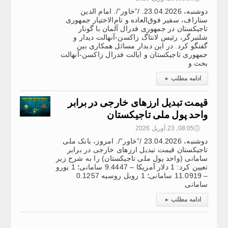
دوشنبه، 23.04.2026. /”خاور”/. امام الدین
ستاراف، سفیر فوق‌العاده و تام‌الاختیار جمهوری
تاجیکستان در جمهوری فدرال آلمان با گونار
شلنبرگر، رئیس لانتاگ زاکسن-آنهالت دیدار و
گفتگو کرد. در این دیدار مسائل همکاری بین
جمهوری تاجیکستان و ایالت فدرال زاکسن-آنهالت
بحث و
ادامه مطلب
▸
قیمت تبدیل ارزهای خارجی در برابر
واحد پول ملی تاجیکستان
🕔
08:05, 23.آوریل 2026
دوشنبه، 23.04.2026 /”خاور”/. امروز، بانک ملی
تاجیکستان قیمت تبدیل ارزهای خارجی در برابر
سامانی (واحد پول ملی تاجیکستان) را به شرح زیر
تعیین کرد: 1 دلار آمریکا – 9.4447 سامانی؛ 1 یورو
– 11.0919 سامانی؛ 1 روبل روسیه 0.1257
سامانی
ادامه مطلب
▸