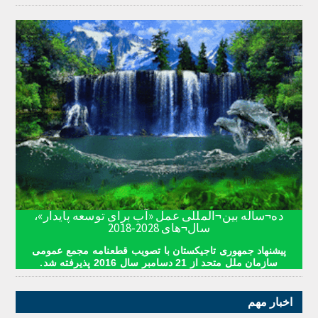
ده¬ساله بین¬المللی عمل «آب برای توسعه پایدار»،
سال¬های 2028-2018
پیشنهاد جمهوری تاجیکستان با تصویب قطعنامه مجمع عمومی
سازمان ملل متحد از 21 دسامبر سال 2016 پذیرفته شد.
اخبار مهم