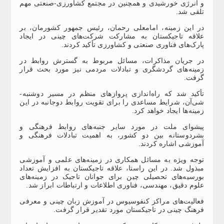
و انرژی خورشیدی و همچنین در مجتمع کشاورزی-صنعتی مهم
تلقی شد.
در این زمینه، امامعلی رحمان، رئیس جمهور کشورمان، بر
علاقه تاجیکستان به مشارکت شرکت‌های چینی در ایجاد
پارک‌های فناوری صنعتی و کشاورزی تأکید کردند.
در جریان مذاکرات، مسائل مربوط به گسترش روابط در
زمینه‌های گردشگری و تبادلات مردمی نیز مورد بحث قرار
گرفت.
تأکید شد که راه‌اندازی پروازهای منظم در مسیر دوشنبه-
شی‌آن، شرایط مساعدی را برای تقویت روابط دوجانبه در این
زمینه‌ها ایجاد خواهد کرد.
پیشوای ملت در مورد سایر جنبه‌های روابط فرهنگی و
بشردوستانه بین دو کشور، به اهمیت تبادلات فرهنگی و
آموزشی اشاره کردند.
توجه ویژه‌ به مسائل همکاری در زمینه‌های علمی و آموزشی
مبذول شد. در این راستا، علاقه تاجیکستان به افزایش تعداد
بورسیه‌های تحصیلی چین برای جوانان تاجیک در زمینه‌های
علوم دقیق، مهندسی، فناوری اطلاعات و ارتباطات ابراز شد.
فعالیت‌های مراکز کنفوسیوس در آموزش زبان چینی و معرفی
فرهنگ چینی در تاجیکستان مورد تقدیر قرار گرفت.