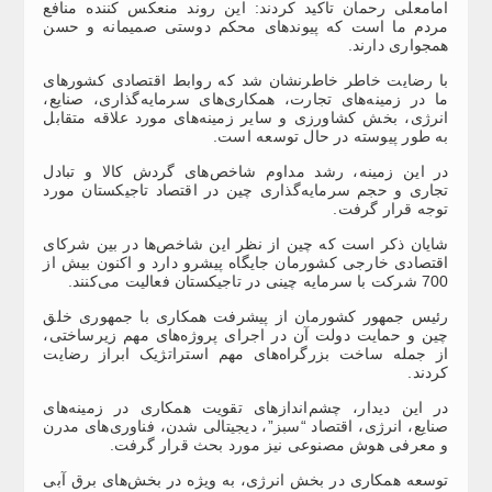
امامعلی رحمان تاکید کردند: این روند منعکس کننده منافع
مردم ما است که پیوندهای محکم دوستی صمیمانه و حسن
همجواری دارند.
با رضایت خاطر خاطرنشان شد که روابط اقتصادی کشورهای
ما در زمینه‌های تجارت، همکاری‌های سرمایه‌گذاری، صنایع،
انرژی، بخش کشاورزی و سایر زمینه‌های مورد علاقه متقابل
به طور پیوسته در حال توسعه است.
در این زمینه، رشد مداوم شاخص‌های گردش کالا و تبادل
تجاری و حجم سرمایه‌گذاری چین در اقتصاد تاجیکستان مورد
توجه قرار گرفت.
شایان ذکر است که چین از نظر این شاخص‌ها در بین شرکای
اقتصادی خارجی کشورمان جایگاه پیشرو دارد و اکنون بیش از
700 شرکت با سرمایه چینی در تاجیکستان فعالیت می‌کنند.
رئیس جمهور کشورمان از پیشرفت همکاری با جمهوری خلق
چین و حمایت دولت آن در اجرای پروژه‌های مهم زیرساختی،
از جمله ساخت بزرگراه‌های مهم استراتژیک ابراز رضایت
کردند.
در این دیدار، چشم‌اندازهای تقویت همکاری در زمینه‌های
صنایع، انرژی، اقتصاد “سبز”، دیجیتالی شدن، فناوری‌های مدرن
و معرفی هوش مصنوعی نیز مورد بحث قرار گرفت.
توسعه همکاری در بخش انرژی، به ویژه در بخش‌های برق آبی