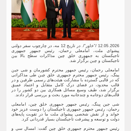
12.05.2026 /”خاور”/. در تاریخ 12 مه، در چارچوب سفر دولتی
پیشوای ملت، امامعلی رحمان، رئیس جمهور جمهوری
تاجیکستان به جمهوری خلق چین مذاکرات سطح بالا بین
تاجیکستان و چین برگزار شد.
امامعلی رحمان، رئیس جمهور محترم کشورمان و شی جین
پینگ، رئیس جمهور محترم جمهوری خلق چین طی مذاکراتی
که در قالبی گسترده با مشارکت هیئت‌های رسمی طرفین و در
قالب محدود، در فضای درک کامل متقابل و اعتماد عمیق
برگزار شد، طیف وسیع مسائل همکاری بین دو کشور را در
قالب‌های دوجانبه و چندجانبه مورد بحث و بررسی قرار دادند.
شی جین پینگ، رئیس جمهور جمهوری خلق چین، امامعلی
رحمان، رئیس جمهور جمهوری تاجیکستان را دوست عزیز خود
خواند و از نقش شخصی پیشوای ملت ما در تقویت پایه‌های
دولت و توسعه و پیشرفت تاجیکستان بسیار قدردانی کرد.
رئیس جمهور محترم جمهوری خلق چین گفت: امسال سی و