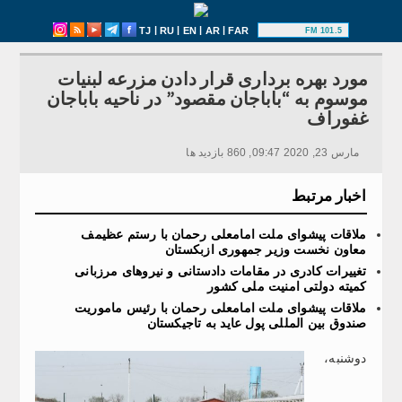
|
|
|
|
TJ
RU
EN
AR
FAR
101.5 FM
مورد بهره برداری قرار دادن مزرعه لبنیات
موسوم به “باباجان مقصود” در ناحیه باباجان
غفوراف
مارس 23, 2020 09:47, 860 بازدید ها
اخبار مرتبط
ملاقات پیشوای ملت امامعلی رحمان با رستم عظیمف
معاون نخست وزیر جمهوری ازبکستان
تغییرات کادری در مقامات دادستانی و نیروهای مرزبانی
کمیته دولتی امنیت ملی کشور
ملاقات پیشوای ملت امامعلی رحمان با رئیس ماموریت
صندوق بین المللی پول عاید به تاجیکستان
دوشنبه،