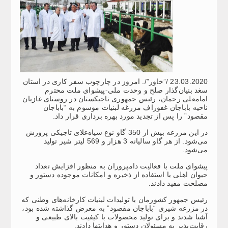
23.03.2020 /”خاور”/. امروز در چارچوب سفر کاری در استان
سغد بنیان‌گذار صلح و وحدت ملی-پیشوای ملت محترم
امامعلی رحمان، رئیس جمهوری تاجیکستان در روستای غازیان
ناحیه باباجان غفوراف مزرغه لبنیات موسوم به “باباجان
مقصود” را پس از تجدید مورد بهره برداری قرار داد.
در این مزرعه بیش از 350 گاو نوع سیاه‌علای تاجیکی پرورش
می‌شود. از هر گاو سالیانه 3 هزار و 569 لیتر شیر تولید
می‌شود.
پیشوای ملت با فعالیت دامپروران به منظور افزایش تعداد
حیوان اهلی با استفاده از ذخیره و امکانات موجوده دستور و
مصلحت مفید دادند.
رئیس جمهور کشورمان با تولیدات لبنیات کارخانه‌های وطنی که
در مزرعه شیری “باباجان مقصود” به معرض گذاشته شده بود،
آشنا شدند و برای تولید محصولات با کیفیت بالای طبیعی و
رقابت‌پذیر به مسئولان دستور و هدایتها دادند.