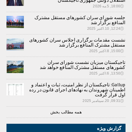
🕔
18:00, 5.مه 2026
جلسه شورای سران کشورهای مستقل مشترک
المنافع برگزار شد
🕔
12:24, 10.اکتبر 2025
نشست مقدمات برگزاری اجلاس سران کشورهای
مستقل مشترک المنافع برگزار شد
🕔
15:00, 8.اکتبر 2025
تاجیکستان میزبان نشست شورای سران
کشورهای مستقل مشترک المنافع خواهد شد
🕔
13:50, 6.اکتبر 2025
Gallup: تاجیکستان از نظر امنیت، ثبات و اعتماد و
اطمینان شهروندان به نهادهای اجرای قانون در رده
اول قرار گرفت
🕔
09:31, 20.سپتامبر 2025
همه مطالب بخش
گزارش ویژه