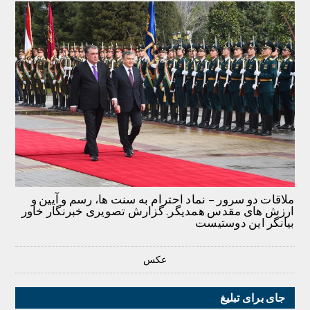
ملاقات دو سرور – نماد احترام به سنت ها، رسم و آیین و
ارزش های مقدس همدیگر. گزارش تصویری خبرنگار خاور
بیانگر این دوستیست
عکس
جای برای تبلیغ