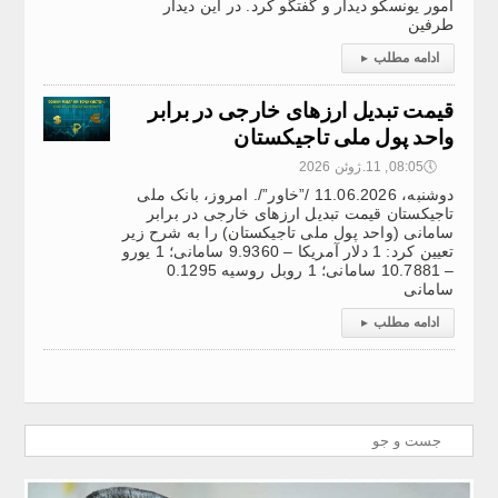
امور یونسکو دیدار و گفتگو کرد. در این دیدار
طرفین
ادامه مطلب
▸
قیمت تبدیل ارزهای خارجی در برابر
واحد پول ملی تاجیکستان
🕔
08:05, 11.ژوئن 2026
دوشنبه، 11.06.2026 /”خاور”/. امروز، بانک ملی
تاجیکستان قیمت تبدیل ارزهای خارجی در برابر
سامانی (واحد پول ملی تاجیکستان) را به شرح زیر
تعیین کرد: 1 دلار آمریکا – 9.9360 سامانی؛ 1 یورو
– 10.7881 سامانی؛ 1 روبل روسیه 0.1295
سامانی
ادامه مطلب
▸