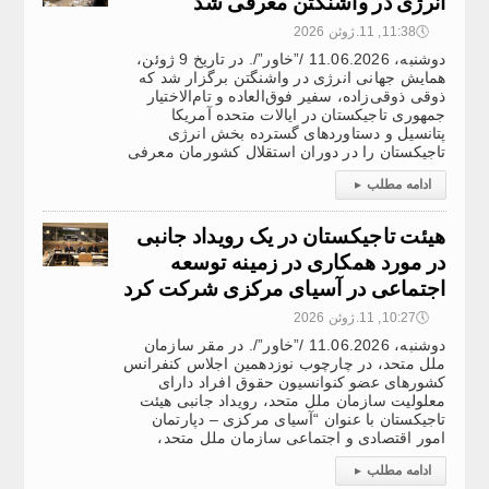
انرژی در واشنگتن معرفی شد
🕔
11:38, 11.ژوئن 2026
دوشنبه، 11.06.2026 /”خاور”/. در تاریخ 9 ژوئن،
همایش جهانی انرژی در واشنگتن برگزار شد که
ذوقی ذوقی‌زاده، سفیر فوق‌العاده و تام‌الاختیار
جمهوری تاجیکستان در ایالات متحده آمریکا
پتانسیل و دستاوردهای گسترده بخش انرژی
تاجیکستان را در دوران استقلال کشورمان معرفی
ادامه مطلب
▸
هیئت تاجیکستان در یک رویداد جانبی
در مورد همکاری در زمینه توسعه
اجتماعی در آسیای مرکزی شرکت کرد
🕔
10:27, 11.ژوئن 2026
دوشنبه، 11.06.2026 /”خاور”/. در مقر سازمان
ملل متحد، در چارچوب نوزدهمین اجلاس کنفرانس
کشورهای عضو کنوانسیون حقوق افراد دارای
معلولیت سازمان ملل متحد، رویداد جانبی هیئت
تاجیکستان با عنوان “آسیای مرکزی – دپارتمان
امور اقتصادی و اجتماعی سازمان ملل متحد،
ادامه مطلب
▸