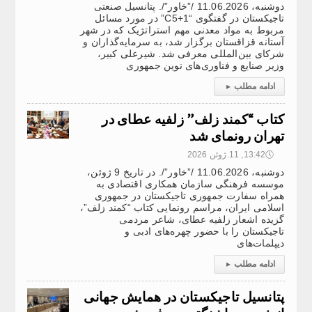
دوشنبه، 11.06.2026 /”خاور”/. پتانسیل صنعتی
تاجیکستان در گفتگوی “C5+1” در مورد مسائل
مربوط به مواد معدنی مهم استراتژیک که در شهر
آستانه قزاقستان برگزار شد، به سرمایه‌گذاران و
شرکای بین‌المللی معرفی شد. شیرعلی کبیر،
وزیر صنایع و فناوری‌های نوین جمهوری
ادامه مطلب
▸
کتاب “کمند زلف” زلفیه عطای در
تهران رونمای شد
🕔
13:42, 11.ژوئن 2026
دوشنبه، 11.06.2026 /”خاور”/. در تاریخ 9 ژوئن،
موسسه فرهنگی سازمان همکاری اقتصادی به
همراه سفارت جمهوری تاجیکستان در جمهوری
اسلامی ایران، مراسم رونمایی کتاب “کمند زلف”،
گزیده‌ اشعار زلفیه عطای، شاعر مردمی
تاجیکستان را با حضور چهره‌های ادبی و
دیپلمات‌های
ادامه مطلب
▸
پتانسیل تاجیکستان در همایش جهانی