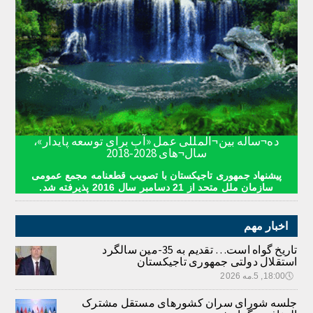
ده¬ساله بین¬المللی عمل «آب برای توسعه پایدار»،
سال¬های 2028-2018
پیشنهاد جمهوری تاجیکستان با تصویب قطعنامه مجمع عمومی
سازمان ملل متحد از 21 دسامبر سال 2016 پذیرفته شد.
اخبار مهم
تاریخ گواه است… تقدیم به 35-مین سالگرد
استقلال دولتی جمهوری تاجیکستان
🕔
18:00, 5.مه 2026
جلسه شورای سران کشورهای مستقل مشترک