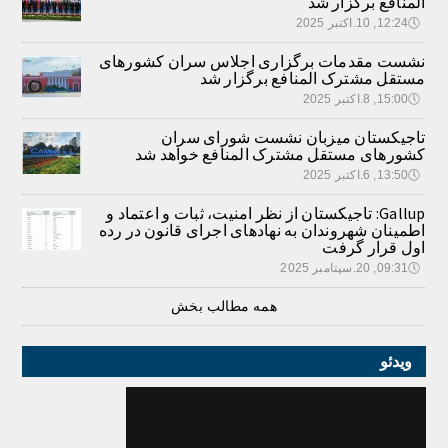
المنافع برگزار شد
🕔
12:24, 10.اکتبر 2025
نشست مقدمات برگزاری اجلاس سران کشورهای
مستقل مشترک المنافع برگزار شد
🕔
15:00, 8.اکتبر 2025
تاجیکستان میزبان نشست شورای سران
کشورهای مستقل مشترک المنافع خواهد شد
🕔
13:50, 6.اکتبر 2025
Gallup: تاجیکستان از نظر امنیت، ثبات و اعتماد و
اطمینان شهروندان به نهادهای اجرای قانون در رده
اول قرار گرفت
🕔
09:31, 20.سپتامبر 2025
همه مطالب بخش
ویدئو