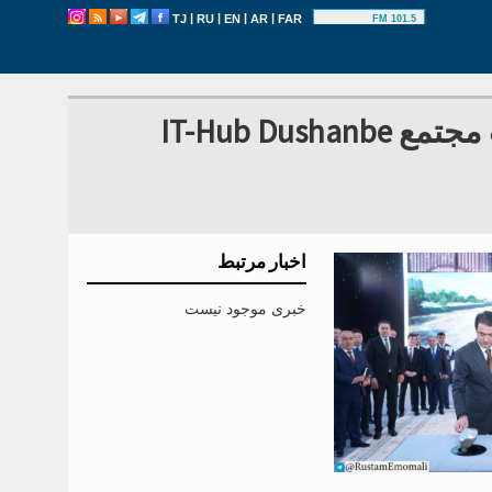
|
|
|
|
TJ
RU
EN
AR
FAR
101.5 FM
رستم امامعلی، شهردار دوشنبه، کلنگ ساخت مجتمع IT-Hub Dushanbe
اخبار مرتبط
خبری موجود نیست