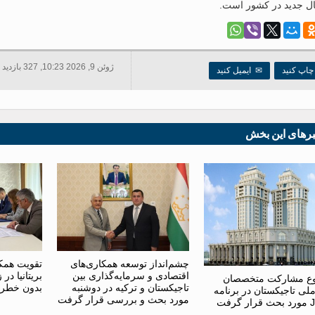
ال جدید در کشور است.
ژوئن 9, 2026 10:23, 327 بازدید ها
اپ کنید
✉
ایمیل کنید
برهای این بخش
چشم‌انداز توسعه همکاری‌های
تقویت همکا
اقتصادی و سرمایه‌گذاری بین
بریتانیا د
ع مشارکت متخصصان
تاجیکستان و ترکیه در دوشنبه
بدون خطر
ملی تاجیکستان در برنامه
مورد بحث و بررسی قرار گرفت
گرفت