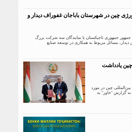
رژی چین در شهرستان باباجان غفوراف دیدار و
، امامعلی رحمان، رئیس جمهور جمهوری تاجیکستان با نمایندگان سه شرکت بزرگ
ن دیدار، مسائل مربوط به همکاری در توسعه صنایع
 چین یادداشت
وسعه بین‌المللی چین در مورد
 به گزارش “خاور” به