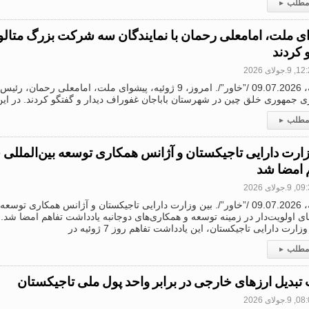
 مطلب
▸
ی ملت، امامعلی رحمان با نمایندگان سه شرکت بزرگ متالو
 کردند
.جولای 2026
دوشنبه، 09.07.2026 /”خاور”/. امروز، 9 ژوئیه، پیشوای ملت
ی جمهوری خلق چین در شهرستان باباجان غفوراف دیدار و گفتگو کردند. در ای
 مطلب
▸
زارت دارایی تاجیکستان و آژانس همکاری توسعه بین‌المللی
 امضا شد
.جولای 2026
دوشنبه، 09.07.2026 /”خاور”/. بین وزارت دارایی تاجیکستان و آژانس همکاری ت
ای اولویت‌دار در زمینه توسعه و همکاری‌های دوجانبه یادداشت تفاهم امضا شد.
زارت دارایی تاجیکستان، این یادداشت تفاهم روز 7 ژوئیه در
 مطلب
▸
تبدیل ارزهای خارجی در برابر واحد پول ملی تاجیکستان
.جولای 2026