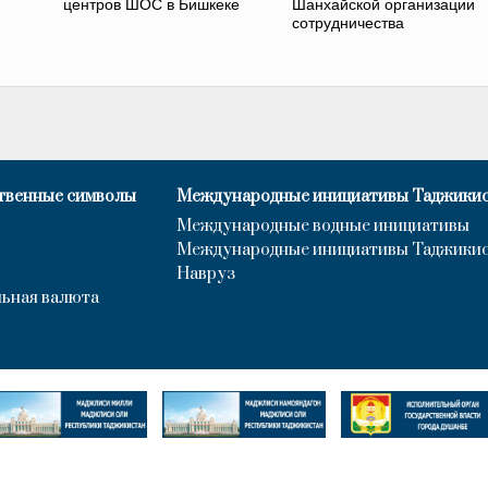
центров ШОС в Бишкеке
Шанхайской организации
сотрудничества
твенные символы
Международные инициативы Таджики
Международные водные инициативы
Международные инициативы Таджики
Навруз
ьная валюта