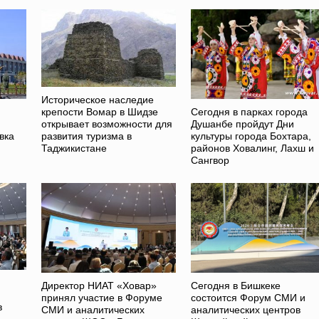
Историческое наследие
Сегодня в парках города
крепости Вомар в Шидзе
Душанбе пройдут Дни
открывает возможности для
вка
культуры города Бохтара,
развития туризма в
районов Ховалинг, Лахш и
Таджикистане
Сангвор
Директор НИАТ «Ховар»
Сегодня в Бишкеке
принял участие в Форуме
состоится Форум СМИ и
в
СМИ и аналитических
аналитических центров