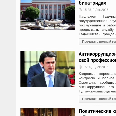
бипатридам
🕔
15:28, 9.Дек 2016
Парламент Таджик
государственной сл
госслужащие и работ
продолжать службу.
Таджикистан, гражда
Прочитать полный те
Антикоррупцион
свой профессио
🕔
15:20, 9.Дек 2016
Кадровые перестан
контролю и борьбе 
Эмомали, сообщила
антикоррупционног
Гулмухаммадзода наз
Прочитать полный те
Политические к