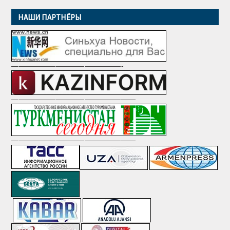
НАШИ ПАРТНЁРЫ
———————————————-
—————————————————
—————————————————