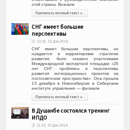
этой страны. Вначале
Прочитать полный текст
▸
СНГ имеет большие
перспективы
🕔
13:35, 15.Дек 2016
СНГ имеет большие перспективы, но
нуждается в корректировке стратегии
развития, было сказано участниками
Международной экспертной площадки «25
лет СНГ: проблемы и перспективы
развития интеграционных проектов на
постсоветском пространстве». Она прошла
13 декабря в Новосибирске в Сибирском
институте управления — филиале
Прочитать полный текст
▸
В Душанбе состоялся тренинг
ИПДО
🕔
11:22, 15.Дек 2016