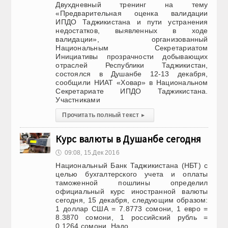
Двухдневный тренинг на тему
«Предварительная оценка валидации
ИПДО Таджикистана и пути устранения
недостатков, выявленных в ходе
валидации», организованный
Национальным Секретариатом
Инициативы прозрачности добывающих
отраслей Республики Таджикистан,
состоялся в Душанбе 12-13 декабря,
сообщили НИАТ «Ховар» в Национальном
Секретариате ИПДО Таджикистана.
Участниками
Прочитать полный текст
▸
Курс валюты в Душанбе сегодня
🕔
09:08, 15.Дек 2016
Национальный Банк Таджикистана (НБТ) с
целью бухгалтерского учета и оплаты
таможенной пошлины определил
официальный курс иностранной валюты
сегодня, 15 декабря, следующим образом:
1 доллар США = 7.8773 сомони, 1 евро =
8.3870 сомони, 1 российский рубль =
0.1264 сомони. Надо