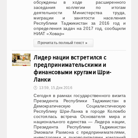
обсуждены в ходе расширенного
заседания коллегии по итогам
деятельности Министерства труда,
миграции и занятости населения
Республики Таджикистан за 2016 год и
определения задач на 2017 год, сообщили
НИАТ «Ховар»
Прочитать полный текст
▸
Лидер нации встретился с
предпринимательскими и
финансовыми кругами Шри-
Ланки
🕔
13:59, 15.Дек 2016
Сегодня в рамках государственного визита
Президента Республики Таджикистан в
Демократическую Социалистическую
Республику Шри-Ланка в городе Коломбо
состоялась встреча Основателя мира и
национального единства — Лидера нации,
Президента Республики Таджикистан
Эмомали Рахмона с предпринимателями,
инвесторами и руководителями компаний