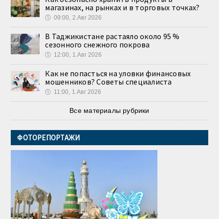
магазинах, на рынках и в торговых точках?
🕔
09:00, 2.Авг 2026
В Таджикистане растаяло около 95 %
сезонного снежного покрова
🕔
12:00, 1.Авг 2026
Как не попасться на уловки финансовых
мошенников? Советы специалиста
🕔
11:00, 1.Авг 2026
Все материалы рубрики
ФОТОРЕПОРТАЖИ