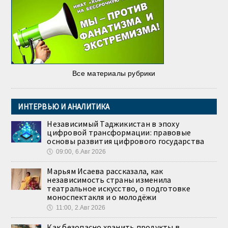
Все материалы рубрики
ИНТЕРВЬЮ И АНАЛИТИКА
Независимый Таджикистан в эпоху
цифровой трансформации: правовые
основы развития цифрового государства
🕔
09:00, 6.Авг 2026
Марьям Исаева рассказала, как
независимость страны изменила
театральное искусство, о подготовке
моноспектакля и о молодёжи
🕔
11:00, 2.Авг 2026
Как безопасно хранить продукты в