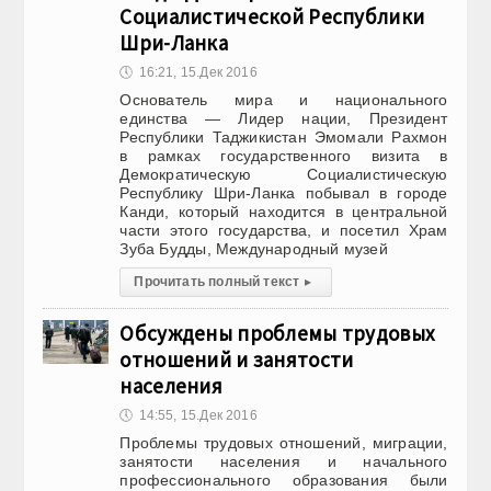
Социалистической Республики
Шри-Ланка
🕔
16:21, 15.Дек 2016
Основатель мира и национального
единства — Лидер нации, Президент
Республики Таджикистан Эмомали Рахмон
в рамках государственного визита в
Демократическую Социалистическую
Республику Шри-Ланка побывал в городе
Канди, который находится в центральной
части этого государства, и посетил Храм
Зуба Будды, Международный музей
Прочитать полный текст
▸
Обсуждены проблемы трудовых
отношений и занятости
населения
🕔
14:55, 15.Дек 2016
Проблемы трудовых отношений, миграции,
занятости населения и начального
профессионального образования были