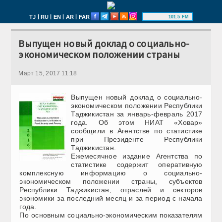
|
|
|
|
TJ
RU
EN
AR
FAR
101.5 FM
Выпущен новый доклад о социально-
экономическом положении страны
Март 15, 2017 11:18
Выпущен новый доклад о социально-
экономическом положении Республики
Таджикистан за январь-февраль 2017
года. Об этом НИАТ «Ховар»
сообщили в Агентстве по статистике
при Президенте Республики
Таджикистан.
Ежемесячное издание Агентства по
статистике содержит оперативную
комплексную информацию о социально-
экономическом положении страны, субъектов
Республики Таджикистан, отраслей и секторов
экономики за последний месяц и за период с начала
года.
По основным социально-экономическим показателям