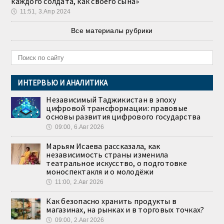
каждого солдата, как своего сына»
🕔
11:51, 3.Апр 2024
Все материалы рубрики
ИНТЕРВЬЮ И АНАЛИТИКА
Независимый Таджикистан в эпоху
цифровой трансформации: правовые
основы развития цифрового государства
🕔
09:00, 6.Авг 2026
Марьям Исаева рассказала, как
независимость страны изменила
театральное искусство, о подготовке
моноспектакля и о молодёжи
🕔
11:00, 2.Авг 2026
Как безопасно хранить продукты в
магазинах, на рынках и в торговых точках?
🕔
09:00, 2.Авг 2026