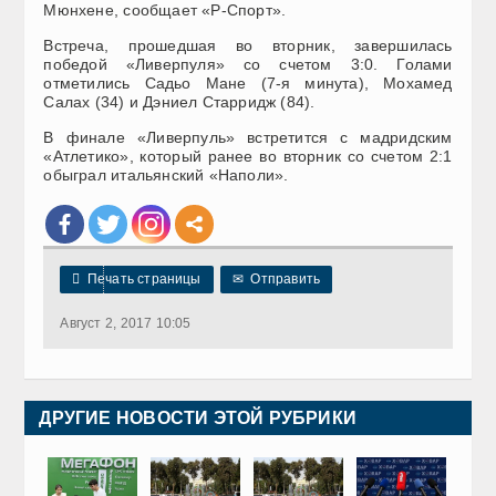
Мюнхене, сообщает «Р-Спорт».
Встреча, прошедшая во вторник, завершилась
победой «Ливерпуля» со счетом 3:0. Голами
отметились Садьо Мане (7-я минута), Мохамед
Салах (34) и Дэниел Старридж (84).
В финале «Ливерпуль» встретится с мадридским
«Атлетико», который ранее во вторник со счетом 2:1
обыграл итальянский «Наполи».

Печать страницы
✉
Отправить
Август 2, 2017 10:05
ДРУГИЕ НОВОСТИ ЭТОЙ РУБРИКИ