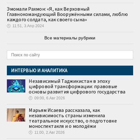
Эмомали Рахмон: «Я, как Верховный
Главнокомандующий Вооружёнными силами, люблю
каждого солдата, как своего сына»
🕔
11:51, 3.Апр 2024
Все материалы рубрики
ИНТЕРВЬЮ И АНАЛИТИКА
Независимый Таджикистан в эпоху
цифровой трансформации: правовые
основы развития цифрового государства
🕔
09:00, 6.Авг 2026
Марьям Исаева рассказала, как
независимость страны изменила
театральное искусство, о подготовке
моноспектакля и о молодёжи
🕔
11:00, 2.Авг 2026