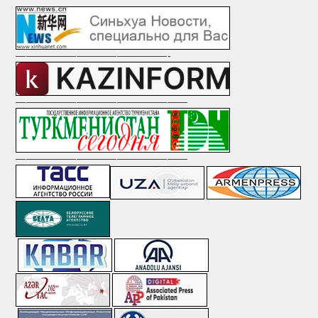
———————————————-
—————————————————
—————————————————