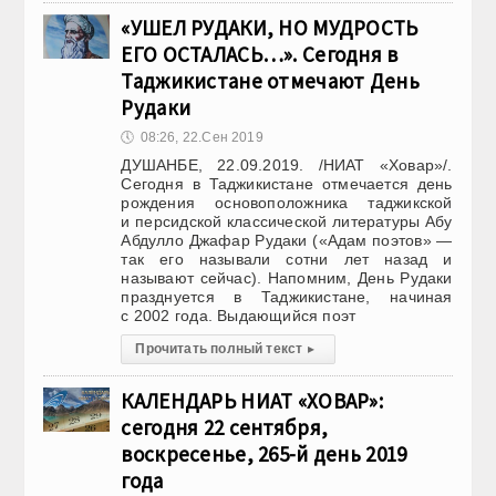
«УШЕЛ РУДАКИ, НО МУДРОСТЬ
ЕГО ОСТАЛАСЬ…». Сегодня в
Таджикистане отмечают День
Рудаки
🕔
08:26, 22.Сен 2019
ДУШАНБЕ, 22.09.2019. /НИАТ «Ховар»/.
Сегодня в Таджикистане отмечается день
рождения основоположника таджикской
и персидской классической литературы Абу
Абдулло Джафар Рудаки («Адам поэтов» —
так его называли сотни лет назад и
называют сейчас). Напомним, День Рудаки
празднуется в Таджикистане, начиная
с 2002 года. Выдающийся поэт
Прочитать полный текст
▸
КАЛЕНДАРЬ НИАТ «ХОВАР»:
сегодня 22 сентября,
воскресенье, 265-й день 2019
года