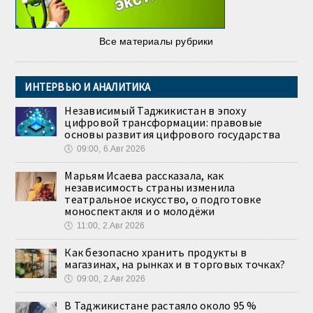
Все материалы рубрики
ИНТЕРВЬЮ И АНАЛИТИКА
Независимый Таджикистан в эпоху
цифровой трансформации: правовые
основы развития цифрового государства
🕔
09:00, 6.Авг 2026
Марьям Исаева рассказала, как
независимость страны изменила
театральное искусство, о подготовке
моноспектакля и о молодёжи
🕔
11:00, 2.Авг 2026
Как безопасно хранить продукты в
магазинах, на рынках и в торговых точках?
🕔
09:00, 2.Авг 2026
В Таджикистане растаяло около 95 %