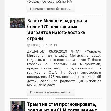
«Ховар» со ссылкой на ИА
Прочитать полный текст
▸
Власти Мексики задержали
более 170 нелегальных
мигрантов на юго-востоке
страны
🕔
08:40, 5.Сен 2019
ДУШАНБЕ, 05.09.2019 /НИАТ «Ховар»/.
Миграционная служба Мексики в среду
задержала в юго-восточном штате Табаско
грузовик с нелегальными мигрантами,
предположительно, следовавшими к
границе с США. На борту автомобиля
находились 173 человека, в том числе 65
детей, сообщила радиостанция «Noticias
MVS», передает
Прочитать полный текст
▸
Трамп не стал прогнозировать,
подпишут ли США соглашение с