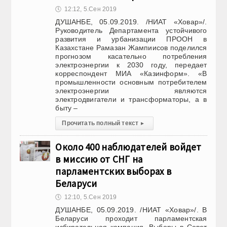
🕔
12:12, 5.Сен 2019
ДУШАНБЕ, 05.09.2019. /НИАТ «Ховар»/.
Руководитель Департамента устойчивого
развития и урбанизации ПРООН в
Казахстане Рамазан Жампиисов поделился
прогнозом касательно потребления
электроэнергии к 2030 году, передает
корреспондент МИА «Казинформ». «В
промышленности основным потребителем
электроэнергии являются
электродвигатели и трансформаторы, а в
быту –
Прочитать полный текст
▸
Около 400 наблюдателей войдет
в миссию от СНГ на
парламентских выборах в
Беларуси
🕔
12:10, 5.Сен 2019
ДУШАНБЕ, 05.09.2019. /НИАТ «Ховар»/. В
Беларуси проходит парламентская