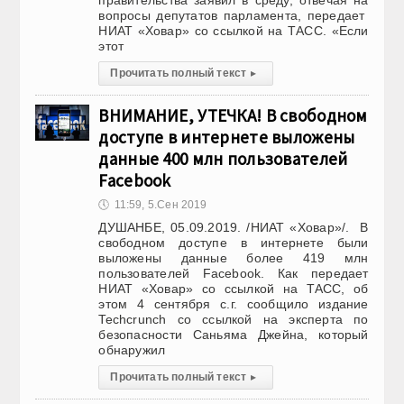
правительства заявил в среду, отвечая на
вопросы депутатов парламента, передает
НИАТ «Ховар» со ссылкой на ТАСС. «Если
этот
Прочитать полный текст
▸
ВНИМАНИЕ, УТЕЧКА! В свободном
доступе в интернете выложены
данные 400 млн пользователей
Facebook
🕔
11:59, 5.Сен 2019
ДУШАНБЕ, 05.09.2019. /НИАТ «Ховар»/. В
свободном доступе в интернете были
выложены данные более 419 млн
пользователей Facebook. Как передает
НИАТ «Ховар» со ссылкой на ТАСС, об
этом 4 сентября с.г. сообщило издание
Techcrunch со ссылкой на эксперта по
безопасности Саньяма Джейна, который
обнаружил
Прочитать полный текст
▸