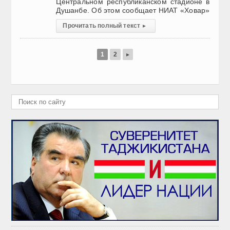
Центральном республиканском стадионе в
Душанбе. Об этом сообщает НИАТ «Ховар»
Прочитать полный текст
▸
1
2
▸