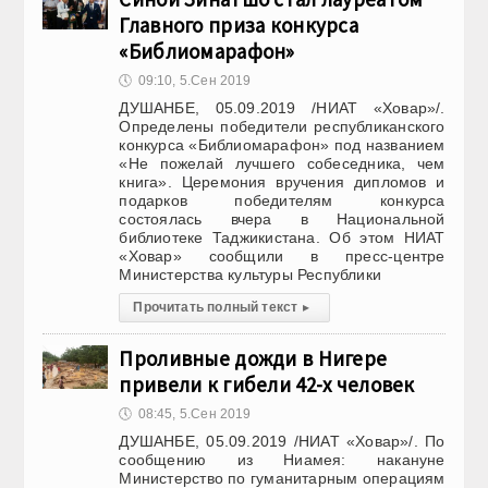
Главного приза конкурса
«Библиомарафон»
🕔
09:10, 5.Сен 2019
ДУШАНБЕ, 05.09.2019 /НИАТ «Ховар»/.
Определены победители республиканского
конкурса «Библиомарафон» под названием
«Не пожелай лучшего собеседника, чем
книга». Церемония вручения дипломов и
подарков победителям конкурса
состоялась вчера в Национальной
библиотеке Таджикистана. Об этом НИАТ
«Ховар» сообщили в пресс-центре
Министерства культуры Республики
Прочитать полный текст
▸
Проливные дожди в Нигере
привели к гибели 42-х человек
🕔
08:45, 5.Сен 2019
ДУШАНБЕ, 05.09.2019 /НИАТ «Ховар»/. По
сообщению из Ниамея: накануне
Министерство по гуманитарным операциям