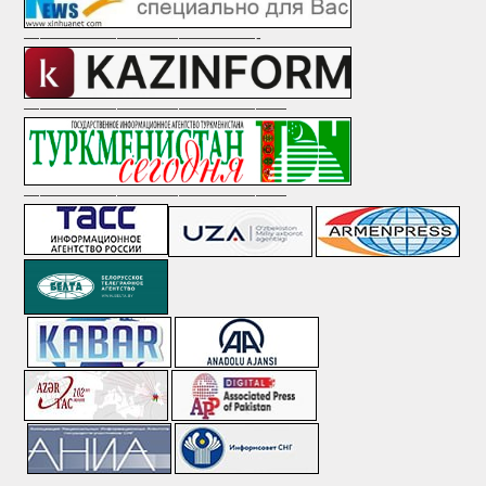
———————————————-
—————————————————
—————————————————