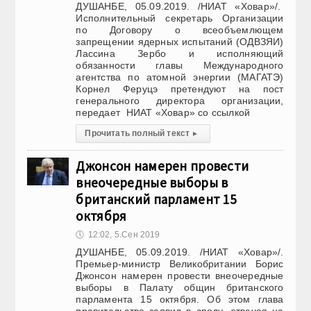
ДУШАНБЕ, 05.09.2019. /НИАТ «Ховар»/.
Исполнительный секретарь Организации
по Договору о всеобъемлющем
запрещении ядерных испытаний (ОДВЗЯИ)
Лассина Зербо и исполняющий
обязанности главы Международного
агентства по атомной энергии (МАГАТЭ)
Корнел Феруцэ претендуют на пост
генерального директора организации,
передает НИАТ «Ховар» со ссылкой
Прочитать полный текст
▸
Джонсон намерен провести
внеочередные выборы в
британский парламент 15
октября
🕔
12:02, 5.Сен 2019
ДУШАНБЕ, 05.09.2019. /НИАТ «Ховар»/.
Премьер-министр Великобритании Борис
Джонсон намерен провести внеочередные
выборы в Палату общин британского
парламента 15 октября. Об этом глава