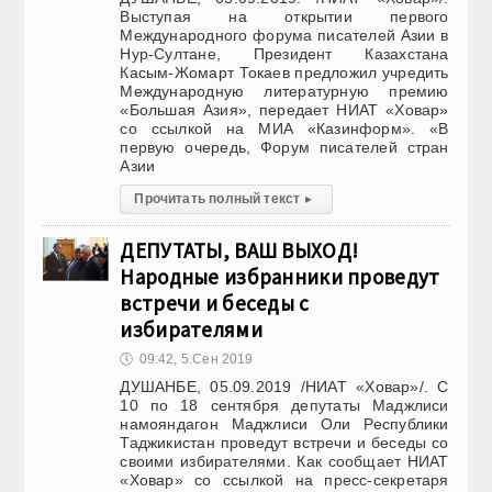
Выступая на открытии первого
Международного форума писателей Азии в
Нур-Султане, Президент Казахстана
Касым-Жомарт Токаев предложил учредить
Международную литературную премию
«Большая Азия», передает НИАТ «Ховар»
со ссылкой на МИА «Казинформ». «В
первую очередь, Форум писателей стран
Азии
Прочитать полный текст
▸
ДЕПУТАТЫ, ВАШ ВЫХОД!
Народные избранники проведут
встречи и беседы с
избирателями
🕔
09:42, 5.Сен 2019
ДУШАНБЕ, 05.09.2019 /НИАТ «Ховар»/. С
10 по 18 сентября депутаты Маджлиси
намояндагон Маджлиси Оли Республики
Таджикистан проведут встречи и беседы со
своими избирателями. Как сообщает НИАТ
«Ховар» со ссылкой на пресс-секретаря