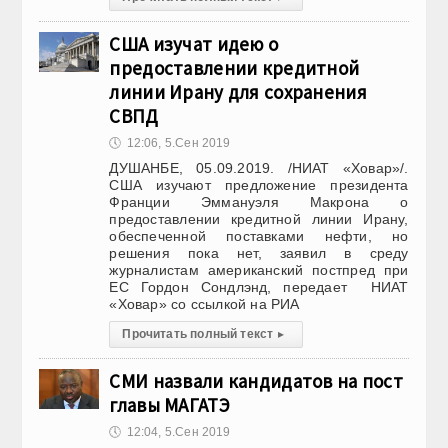
США изучат идею о
предоставлении кредитной
линии Ирану для сохранения
СВПД
🕔
12:06, 5.Сен 2019
ДУШАНБЕ, 05.09.2019. /НИАТ «Ховар»/.
США изучают предложение президента
Франции Эммануэля Макрона о
предоставлении кредитной линии Ирану,
обеспеченной поставками нефти, но
решения пока нет, заявил в среду
журналистам американский постпред при
ЕС Гордон Сондлэнд, передает НИАТ
«Ховар» со ссылкой на РИА
Прочитать полный текст
▸
СМИ назвали кандидатов на пост
главы МАГАТЭ
🕔
12:04, 5.Сен 2019