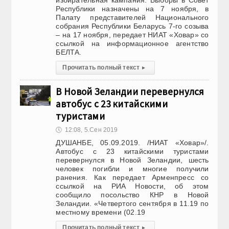
избирательная кампания. Выборы в Совет
Республики назначены на 7 ноября, в
Палату представителей Национального
собрания Республики Беларусь 7-го созыва
– на 17 ноября, передает НИАТ «Ховар» со
ссылкой на информационное агентство
БЕЛТА.
Прочитать полный текст
▸
В Новой Зеландии перевернулся
автобус с 23 китайскими
туристами
🕔
12:08, 5.Сен 2019
ДУШАНБЕ, 05.09.2019. /НИАТ «Ховар»/.
Автобус с 23 китайскими туристами
перевернулся в Новой Зеландии, шесть
человек погибли и многие получили
ранения. Как передает Арменпресс со
ссылкой на РИА Новости, об этом
сообщило посольство КНР в Новой
Зеландии. «Четвертого сентября в 11.19 по
местному времени (02.19
Прочитать полный текст
▸