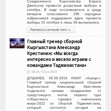
Соединенного Королевства Бориса
Джонсона провести досрочные выборы в
октябре. В ходе состоявшегося в среду
вечером голосования 298 народных
избранников поддержали идею провести
выборы 15 октября и лишь 56 высказались
Прочитать полный текст
▸
Главный тренер сборной
Кыргызстана Александр
Крестинин: «Мы всегда
интересно и весело играем с
командами Таджикистана»
🕔
08:29, 5.Сен 2019
ДУШАНБЕ, 05.09.2019 /НИАТ «Ховар»/.
Главный тренер национальной сборной
Кыргызстана Александр Крестинин
поделился своими ожиданиями от
предстоящего матча первого тура
отборочного турнира чемпионата
мира-2022 со сборной Таджикистана,
который состоится сегодня на