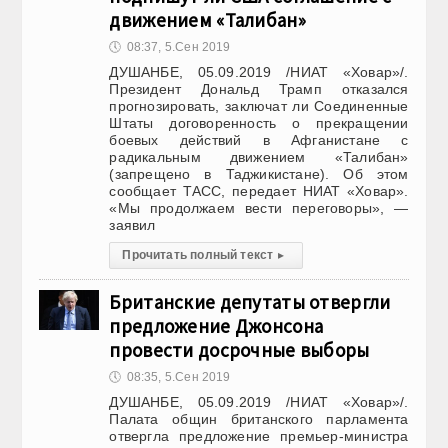
движением «Талибан»
🕔
08:37, 5.Сен 2019
ДУШАНБЕ, 05.09.2019 /НИАТ «Ховар»/.
Президент Дональд Трамп отказался
прогнозировать, заключат ли Соединенные
Штаты договоренность о прекращении
боевых действий в Афганистане с
радикальным движением «Талибан»
(запрещено в Таджикистане). Об этом
сообщает ТАСС, передает НИАТ «Ховар».
«Мы продолжаем вести переговоры», —
заявил
Прочитать полный текст
▸
Британские депутаты отвергли
предложение Джонсона
провести досрочные выборы
🕔
08:35, 5.Сен 2019
ДУШАНБЕ, 05.09.2019 /НИАТ «Ховар»/.
Палата общин британского парламента
отвергла предложение премьер-министра