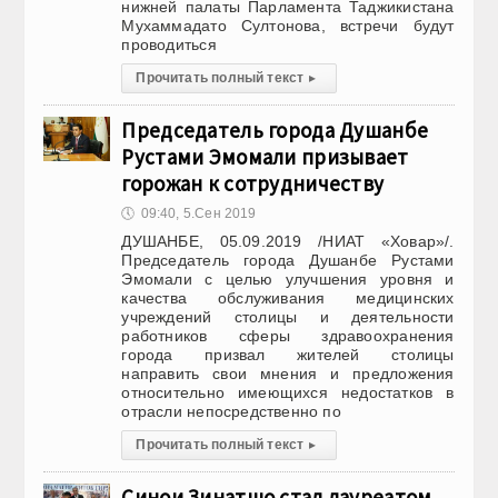
нижней палаты Парламента Таджикистана
Мухаммадато Султонова, встречи будут
проводиться
Прочитать полный текст
▸
Председатель города Душанбе
Рустами Эмомали призывает
горожан к сотрудничеству
🕔
09:40, 5.Сен 2019
ДУШАНБЕ, 05.09.2019 /НИАТ «Ховар»/.
Председатель города Душанбе Рустами
Эмомали с целью улучшения уровня и
качества обслуживания медицинских
учреждений столицы и деятельности
работников сферы здравоохранения
города призвал жителей столицы
направить свои мнения и предложения
относительно имеющихся недостатков в
отрасли непосредственно по
Прочитать полный текст
▸
Синои Зинатшо стал лауреатом