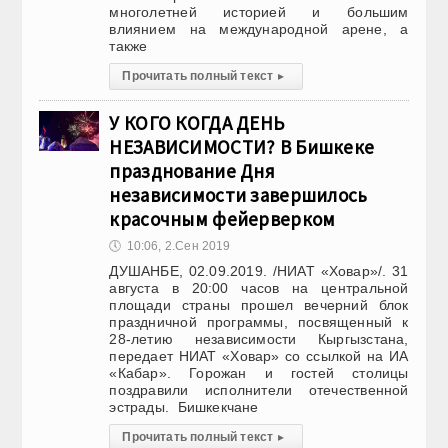
многолетней историей и большим
влиянием на международной арене, а
также
Прочитать полный текст
▸
У КОГО КОГДА ДЕНЬ
НЕЗАВИСИМОСТИ? В Бишкеке
празднование Дня
независимости завершилось
красочным фейерверком
🕔
10:06, 2.Сен 2019
ДУШАНБЕ, 02.09.2019. /НИАТ «Ховар»/. 31
августа в 20:00 часов на центральной
площади страны прошел вечерний блок
праздничной программы, посвященный к
28-летию независимости Кыргызстана,
передает НИАТ «Ховар» со ссылкой на ИА
«Кабар». Горожан и гостей столицы
поздравили исполнители отечественной
эстрады. Бишкекчане
Прочитать полный текст
▸