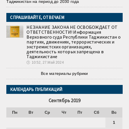
Таджикистан на период до 2030 года
СПРАШИВАЙТЕ, ОТВЕЧАЕМ
НЕЗНАНИЕ ЗАКОНА НЕ ОСВОБОЖДАЕТ ОТ
ОТВЕТСТВЕННОСТИ! Информация
Верховного суда Республики Таджикистан о
партиях, движениях, террористических и
экстремистских организациях,
деятельность которых запрещена в
Таджикистане
🕔
10:52, 27.Май 2024
Все материалы рубрики
КАЛЕНДАРЬ ПУБЛИКАЦИЙ
Сентябрь 2019
Пн
Вт
Ср
Чт
Пт
Сб
Вс
1