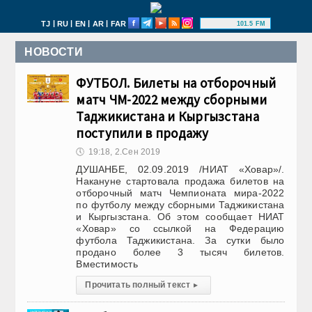
|
|
|
|
TJ
RU
EN
AR
FAR
101.5 FM
НОВОСТИ
ФУТБОЛ. Билеты на отборочный
матч ЧМ-2022 между сборными
Таджикистана и Кыргызстана
поступили в продажу
🕔
19:18, 2.Сен 2019
ДУШАНБЕ, 02.09.2019 /НИАТ «Ховар»/.
Накануне стартовала продажа билетов на
отборочный матч Чемпионата мира-2022
по футболу между сборными Таджикистана
и Кыргызстана. Об этом сообщает НИАТ
«Ховар» со ссылкой на Федерацию
футбола Таджикистана. За сутки было
продано более 3 тысяч билетов.
Вместимость
Прочитать полный текст
▸