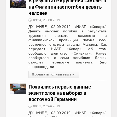
В результате крушения самолета
на Филиппинах погибли девять
человек
🕔
09:54, 2.Сен 2019
ДУШАНБЕ, 02.09.2019. /НИАТ «Ховар»/.
Девять человек погибли в результате
крушения легкого самолета в
филиппинской провинции Лагуна юго-
восточнее столицы страны Манилы. Как
передает НИАТ «Ховар», об этом
сообщило агентство «Синьхуа». Ранее
сообщалось о семи погибших. Легкий
самолет перевозил пациента (его
сопровождали
Прочитать полный текст
▸
Появились первые данные
экзитполов на выборах в
восточной Германии
🕔
09:53, 2.Сен 2019
ДУШАНБЕ, 02.09.2019. /НИАТ «Ховар»/.