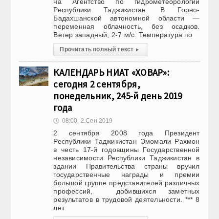
на Агентство по гидрометеорологии
Республики Таджикистан. В Горно-
Бадахшанской автономной области —
переменная облачность, без осадков.
Ветер западный, 2-7 м/с. Температура по
Прочитать полный текст
▸
КАЛЕНДАРЬ НИАТ «ХОВАР»:
сегодня 2 сентября,
понедельник, 245-й день 2019
года
🕔
08:00, 2.Сен 2019
2 сентября 2008 года Президент
Республики Таджикистан Эмомали Рахмон
в честь 17-й годовщины Государственной
независимости Республики Таджикистан в
здании Правительства страны вручил
государственные награды и премии
большой группе представителей различных
профессий, добившихся заметных
результатов в трудовой деятельности. *** 8
лет