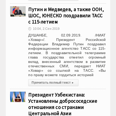
Путин и Медведев, а также ООН,
ШОС, ЮНЕСКО поздравили ТАСС
с 115-летием
🕔
10:04, 2.Сен 2019
ДУШАНБЕ, 02.09.2019. /НИАТ
«Ховар»/. Президент Российской
Федерации Владимир Путин поздравил
информационное агентство ТАСС со 115-
летием. В поздравительной телеграмме
глава государства отметил огромный
вклад, внесенный агентством в развитие
отечественных СМИ, передает НИАТ
«Ховар» со ссылкой на ТАСС. «Вы
по праву можете гордиться историей
Прочитать полный текст
▸
Президент Узбекистана:
Установлены добрососедские
отношения со странами
Центральной Азии