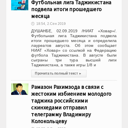
Футбольная лига Таджикистана
подвела итоги прошедшего
месяца
🕔
18:54, 2.Сен 2019
ДУШАНБЕ, 02.09.2019 /НИАТ «Ховар»/.
Футбольная лига Таджикистана подвела
итоги прошедшего месяца и определила
лауреатов августа. Об этом сообщает
НИАТ «Ховар» со ссылкой на Федерацию
футбола Таджикистана. В августе были
сыграны три тура высшей лиги
Таджикистана, а также игры 1/8 и
Прочитать полный текст
▸
Рамазон Рахимзода в связи с
жестоким избиением молодого
таджика российскими
скинхедами отправил
телеграмму Владимиру
Колокольцеву