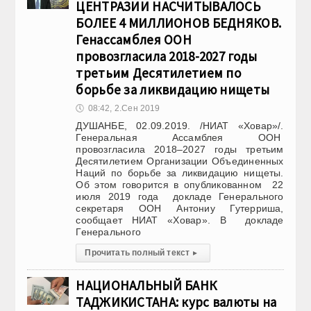
ЦЕНТРАЗИИ НАСЧИТЫВАЛОСЬ
БОЛЕЕ 4 МИЛЛИОНОВ БЕДНЯКОВ.
Генассамблея ООН
провозгласила 2018-2027 годы
третьим Десятилетием по
борьбе за ликвидацию нищеты
🕔
08:42, 2.Сен 2019
ДУШАНБЕ, 02.09.2019. /НИАТ «Ховар»/.
Генеральная Ассамблея ООН
провозгласила 2018–2027 годы третьим
Десятилетием Организации Объединенных
Наций по борьбе за ликвидацию нищеты.
Об этом говорится в опубликованном 22
июля 2019 года докладе Генерального
секретаря ООН Антониу Гутерриша,
сообщает НИАТ «Ховар». В докладе
Генерального
Прочитать полный текст
▸
НАЦИОНАЛЬНЫЙ БАНК
ТАДЖИКИСТАНА: курс валюты на