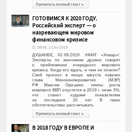
Прочитать полный текст
▸
ГОТОВИМСЯ К 2020 ГОДУ.
Российский эксперт — о
назревающем мировом
финансовом кризисе
🕔
09:49, 2.Сен 2019
ДУШАНБЕ, 02.09.2019. /НИАТ «Ховар»/.
Эксперты по экономике дружно говорят
о приближении очередного мирового
кризиса. Когда его ждать, и чем он опасен?
Свой прогноз в конце августа озвучил
глава Минэкономразвития (МЭР)
РФ Максим Орешкин: темпы роста
мирового ВВП опустятся в 2019 г. ниже 3%,
что станет худшим показателем
за последние 10 лет. В таких
обстоятельствах рассчитывать
Прочитать полный текст
▸
В 2018 ГОДУ В ЕВРОПЕ И