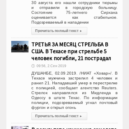
30 августа его нашли сотрудники тюрьмы
и отправили в городскую больницу.
Состояние 75-летнего Сирхана
оценивается как стабильное.
Подозреваемый в нападении
Прочитать полный текст
▸
ТРЕТЬЯ ЗА МЕСЯЦ СТРЕЛЬБА В
США. В Техасе при стрельбе 5
человек погибли, 21 пострадал
🕔
09:56, 2.Сен 2019
ДУШАНБЕ, 02.09.2019. /НИАТ «Ховар»/. В
Техасе мужчина застрелил 4 человек и
ранил 21. Нападавший умер в перестрелке
с полицией, сообщает агентство Reuters.
Стрелок направлялся из Мидленда в
Одессу в штате Техас. По информации
полиции, подозреваемый угнал почтовый
фургон и открыл огонь
Прочитать полный текст
▸