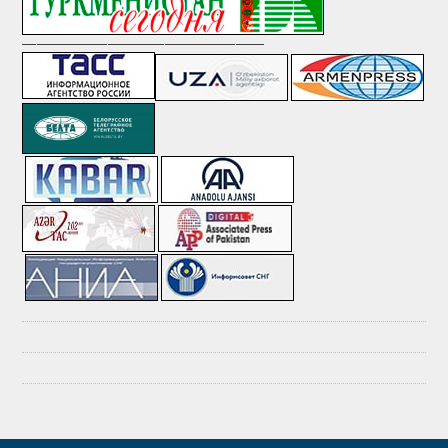
—————————————————