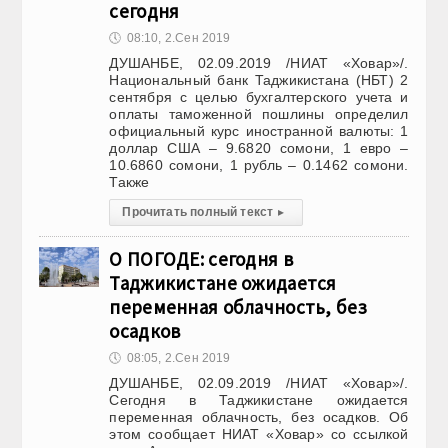
сегодня
🕔
08:10, 2.Сен 2019
ДУШАНБЕ, 02.09.2019 /НИАТ «Ховар»/.
Национальный банк Таджикистана (НБТ) 2
сентября с целью бухгалтерского учета и
оплаты таможенной пошлины определил
официальный курс иностранной валюты: 1
доллар США – 9.6820 сомони, 1 евро –
10.6860 сомони, 1 рубль – 0.1462 сомони.
Также
Прочитать полный текст
▸
О ПОГОДЕ: сегодня в
Таджикистане ожидается
переменная облачность, без
осадков
🕔
08:05, 2.Сен 2019
ДУШАНБЕ, 02.09.2019 /НИАТ «Ховар»/.
Сегодня в Таджикистане ожидается
переменная облачность, без осадков. Об
этом сообщает НИАТ «Ховар» со ссылкой