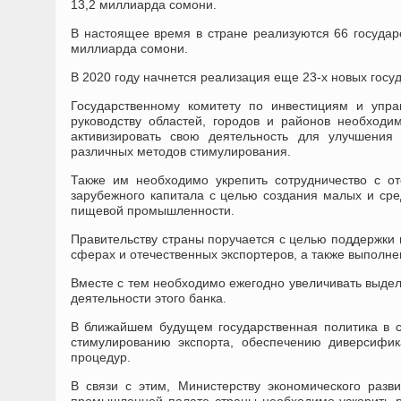
13,2 миллиарда сомони.
В настоящее время в стране реализуются 66 государ
миллиарда сомони.
В 2020 году начнется реализация еще 23-х новых гос
Государственному комитету по инвестициям и упр
руководству областей, городов и районов необходи
активизировать свою деятельность для улучшения
различных методов стимулирования.
Также им необходимо укрепить сотрудничество с 
зарубежного капитала с целью создания малых и сре
пищевой промышленности.
Правительству страны поручается с целью поддержки 
сферах и отечественных экспортеров, а также выполн
Вместе с тем необходимо ежегодно увеличивать выдел
деятельности этого банка.
В ближайшем будущем государственная политика в с
стимулированию экспорта, обеспечению диверсифик
процедур.
В связи с этим, Министерству экономического разви