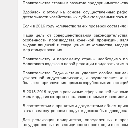
Правительства страны в развитие предпринимательств
Вдобавок к этому на основе осуществленных рефо
деятельности хозяйственных субъектов уменьшилось в 
Если в 2016 году количество таких проверок составило 3
Наша цель от совершенствования законодательства
особенности производства конечной продукции, яв
выдачи лицензий и сокращение их количества, модер
мер стимулирования.
Правительству и парламенту страны необходимо пр
Налогового кодекса в новой редакции придавать этим 
Правительство Таджикистана уделяет особое внима
ускоренной индустриализации, и осуществляет ко
большего привлечения прямых зарубежных инвестиций
В 2013-2019 годах в различные сферы нашей экономи
миллиарда из которых составляют прямые инвестиции.
В соответствии с принятыми документами объем привл
в валовом внутреннем продукте должна быть доведена 
Для реализации приоритетов, определенных в про
государственных инвестиционных проектов, и в эконо