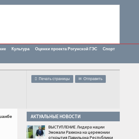
ние
Культура
Оценки проекта Рогунской ГЭС
Спорт

Печать страницы
✉
Отправить
АКТУАЛЬНЫЕ НОВОСТИ
ушанбе
ВЫСТУПЛЕНИЕ Лидера нации
Эмомали Рахмона на церемонии
открытия Павильона Республики