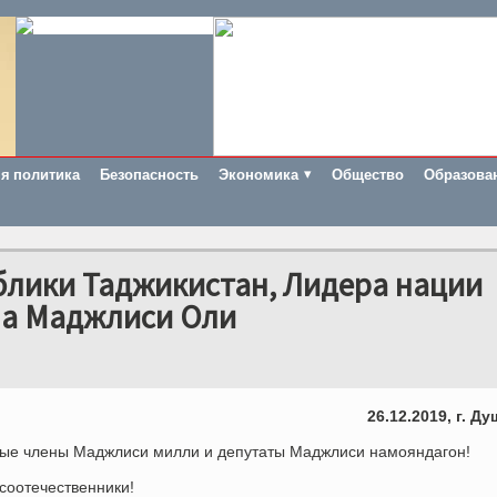
я политика
Безопасность
Экономика
Общество
Образова
блики Таджикистан, Лидера нации
на Маджлиси Оли
26.12.2019, г. Д
ые члены Маджлиси милли и депутаты Маджлиси намояндагон!
соотечественники!