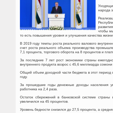
Уходящи
народа з
Реализа
Республ
развития
чтобы м
то есть повышения уровня и улучшения качества жизни
В 2019 году темпы роста реального валового внутренн
счет роста реального объема производства промышле
7,1 процента, торгового оборота на 8 процентов и плат
За последние 7 лет рост экономики страны ежегодн
внутреннего продукта возрос с 45,6 миллиарда сомони 
Общий объем доходной части бюджета в этот период с
году.
За прошедшие годы денежные доходы населения ув
работника на 2,4 раза.
Остаток сбережений в банковской системе страны 
увеличился на 45 процентов.
Уровень бедности снизился до 27,5 процента, а средн