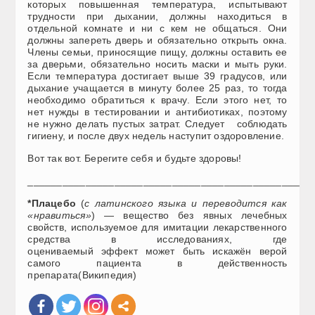
которых повышенная температура, испытывают
трудности при дыхании, должны находиться в
отдельной комнате и ни с кем не общаться. Они
должны запереть дверь и обязательно открыть окна.
Члены семьи, приносящие пищу, должны оставить ее
за дверьми, обязательно носить маски и мыть руки.
Если температура достигает выше 39 градусов, или
дыхание учащается в минуту более 25 раз, то тогда
необходимо обратиться к врачу. Если этого нет, то
нет нужды в тестировании и антибиотиках, поэтому
не нужно делать пустых затрат. Следует соблюдать
гигиену, и после двух недель наступит оздоровление.
Вот так вот. Берегите себя и будьте здоровы!
_________________________________________________
*Плацебо
(
с латинского языка и переводится как
«нравиться»
) — вещество без явных лечебных
свойств, используемое для имитации лекарственного
средства в исследованиях, где
оцениваемый эффект может быть искажён верой
самого пациента в действенность
препарата(Википедия)