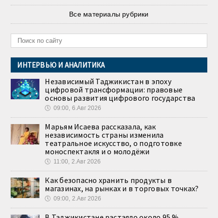
Все материалы рубрики
ИНТЕРВЬЮ И АНАЛИТИКА
Независимый Таджикистан в эпоху
цифровой трансформации: правовые
основы развития цифрового государства
🕔
09:00, 6.Авг 2026
Марьям Исаева рассказала, как
независимость страны изменила
театральное искусство, о подготовке
моноспектакля и о молодёжи
🕔
11:00, 2.Авг 2026
Как безопасно хранить продукты в
магазинах, на рынках и в торговых точках?
🕔
09:00, 2.Авг 2026
В Таджикистане растаяло около 95 %