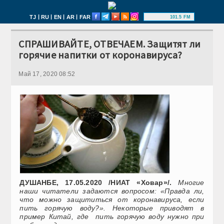
|
|
|
|
TJ
RU
EN
AR
FAR
101.5 FM
СПРАШИВАЙТЕ, ОТВЕЧАЕМ. Защитят ли
горячие напитки от коронавируса?
Май 17, 2020 08:52
ДУШАНБЕ, 17.05.2020 /НИАТ «Ховар»/.
Многие
наши читатели задаются вопросом: «Правда ли,
что можно защититься от коронавируса, если
пить горячую воду?». Некоторые приводят в
пример Китай, где пить горячую воду нужно при