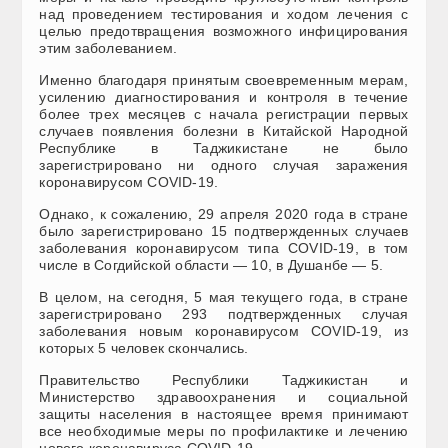
над проведением тестирования и ходом лечения с
целью предотвращения возможного инфицирования
этим заболеванием.
Именно благодаря принятым своевременным мерам,
усилению диагностирования и контроля в течение
более трех месяцев с начала регистрации первых
случаев появления болезни в Китайской Народной
Республике в Таджикистане не было
зарегистрировано ни одного случая заражения
коронавирусом COVID-19.
Однако, к сожалению, 29 апреля 2020 года в стране
было зарегистрировано 15 подтвержденных случаев
заболевания коронавирусом типа COVID-19, в том
числе в Согдийской области — 10, в Душанбе — 5.
В целом, на сегодня, 5 мая текущего года, в стране
зарегистрировано 293 подтвержденных случая
заболевания новым коронавирусом COVID-19, из
которых 5 человек скончались.
Правительство Республики Таджикистан и
Министерство здравоохранения и социальной
защиты населения в настоящее время принимают
все необходимые меры по профилактике и лечению
нового коронавируса COVID-19.