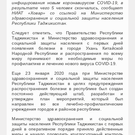
инфицирования новым коронавирусом COVID-19, в
результате чего 5 человек скончались, сообщает
НИАТ «Ховар» со ссылкой на Министерство
здравоохранения и социальной защиты населения
Республики Таджикистан.
Следует отметить, что Правительство Республики
Таджикистан и Министерство здравоохранения и
социальной защиты населения с первых дней
появления болезни в городе Ухань Китайской
Народной Республики и распространения по всему
миру принимают все необходимые меры по
профилактике и лечению нового вируса COVID-19.
Еще 23 января 2020 года при Министерстве
здравоохранения и социальной защиты населения
Республики Таджикистан в целях предупреждения
распространения болезни в республике был создан
постоянно действующий штаб, разработан и
утвержден план мероприятий, который был
направлен во все лечебно-профилактические
учреждения городов и районов республики.
Министерство здравоохранения и социальной
защиты населения Республики Таджикистан с первых
дней в оперативном порядке приняло действенные
меры и начало проводить круглосуточный контроль