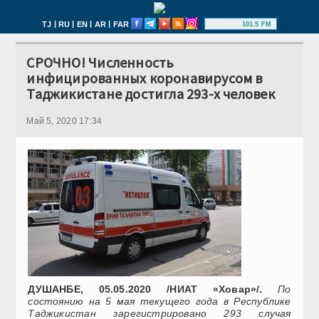
|
|
|
|
TJ
RU
EN
AR
FAR
101.5 FM
СРОЧНО! Численность
инфицированных коронавирусом в
Таджикистане достигла 293-х человек
Май 5, 2020 17:34
ДУШАНБЕ, 05.05.2020 /НИАТ «Ховар»/.
По
состоянию на 5 мая текущего года в Республике
Таджикистан зарегистрировано 293 случая