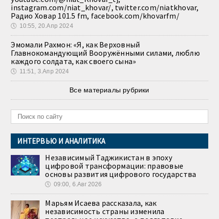
instagram.com/niat_khovar/, twitter.com/niatkhovar,
Радио Ховар 101.5 fm, facebook.com/khovarfm/
🕔
10:55, 20.Апр 2024
Эмомали Рахмон: «Я, как Верховный
Главнокомандующий Вооружёнными силами, люблю
каждого солдата, как своего сына»
🕔
11:51, 3.Апр 2024
Все материалы рубрики
ИНТЕРВЬЮ И АНАЛИТИКА
Независимый Таджикистан в эпоху
цифровой трансформации: правовые
основы развития цифрового государства
🕔
09:00, 6.Авг 2026
Марьям Исаева рассказала, как
независимость страны изменила