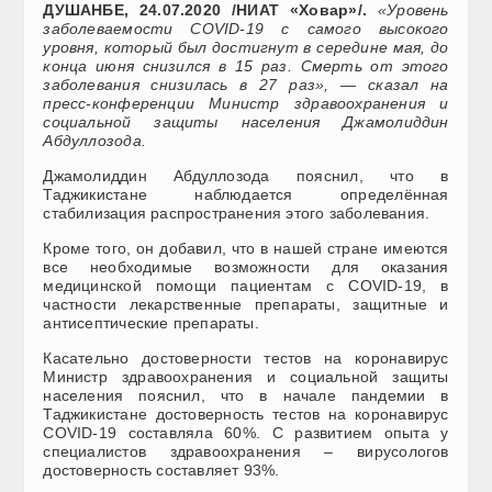
ДУШАНБЕ, 24.07.2020 /НИАТ «Ховар»/.
«Уровень
заболеваемости COVID-19 с самого высокого
уровня, который был достигнут в середине мая, до
конца июня снизился в 15 раз. Смерть от этого
заболевания снизилась в 27 раз», — сказал на
пресс-конференции Министр здравоохранения и
социальной защиты населения Джамолиддин
Абдуллозода.
Джамолиддин Абдуллозода пояснил, что в
Таджикистане наблюдается определённая
стабилизация распространения этого заболевания.
Кроме того, он добавил, что в нашей стране имеются
все необходимые возможности для оказания
медицинской помощи пациентам с COVID-19, в
частности лекарственные препараты, защитные и
антисептические препараты.
Касательно достоверности тестов на коронавирус
Министр здравоохранения и социальной защиты
населения пояснил, что в начале пандемии в
Таджикистане достоверность тестов на коронавирус
COVID-19 составляла 60%. С развитием опыта у
специалистов здравоохранения – вирусологов
достоверность составляет 93%.