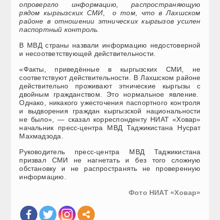
опровергло информацию, распространяющую
рядом кыргызских СМИ, о том, что в Лахшском
районе в отношении этнических кыргызов усилен
паспортный контроль.
В МВД страны назвали информацию недостоверной
и несоответствующей действительности.
«Факты, приведённые в кыргызских СМИ, не
соответствуют действительности. В Лахшском районе
действительно проживают этнические кыргызы с
двойным гражданством. Это нормальное явление.
Однако, никакого ужесточения паспортного контроля
и выдворения граждан кыргызской национальности
не было», — сказал корреспонденту НИАТ «Ховар»
начальник пресс-центра МВД Таджикистана Нусрат
Махмадзода.
Руководитель пресс-центра МВД Таджикистана
призвал СМИ не нагнетать и без того сложную
обстановку и не распространять не проверенную
информацию.
Фото НИАТ «Ховар»