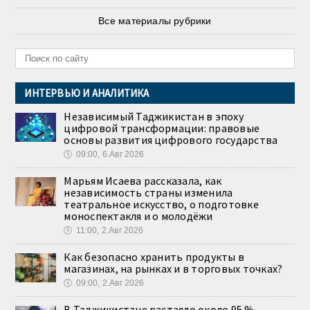
Все материалы рубрики
ИНТЕРВЬЮ И АНАЛИТИКА
Независимый Таджикистан в эпоху
цифровой трансформации: правовые
основы развития цифрового государства
🕔
09:00, 6.Авг 2026
Марьям Исаева рассказала, как
независимость страны изменила
театральное искусство, о подготовке
моноспектакля и о молодёжи
🕔
11:00, 2.Авг 2026
Как безопасно хранить продукты в
магазинах, на рынках и в торговых точках?
🕔
09:00, 2.Авг 2026
В Таджикистане растаяло около 95 %