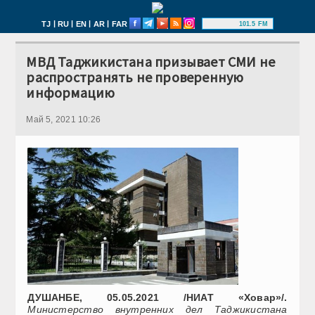
|
|
|
|
TJ
RU
EN
AR
FAR
101.5 FM
МВД Таджикистана призывает СМИ не
распространять не проверенную
информацию
Май 5, 2021 10:26
ДУШАНБЕ, 05.05.2021 /НИАТ «Ховар»/.
Министерство внутренних дел Таджикистана