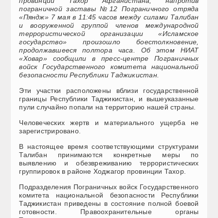
провинции Тахор Афганистана, напротив
пограничной заставы №12 Пограничного отряда
«Пяндж» 7 мая в 11:45 часов между силами Талибан
и вооруженной группой членов международной
террористической организации «Исламское
государство» произошло боестолкновение,
продолжавшееся полтора часа. Об этом НИАТ
«Ховар» сообщили в пресс-центре Пограничных
войск Государственного комитета национальной
безопасности Республики Таджикистан.
Эти участки расположены вблизи государственной
границы Республики Таджикистан, и вышеуказанные
пули случайно попали на территорию нашей страны.
Человеческих жертв и материального ущерба не
зарегистрировано.
В настоящее время соответствующими структурами
Талибан принимаются конкретные меры по
выявлению и обезвреживанию террористических
группировок в районе Ходжагор провинции Тахор.
Подразделения Пограничных войск Государственного
комитета национальной безопасности Республики
Таджикистан приведены в состояние полной боевой
готовности. Правоохранительные органы