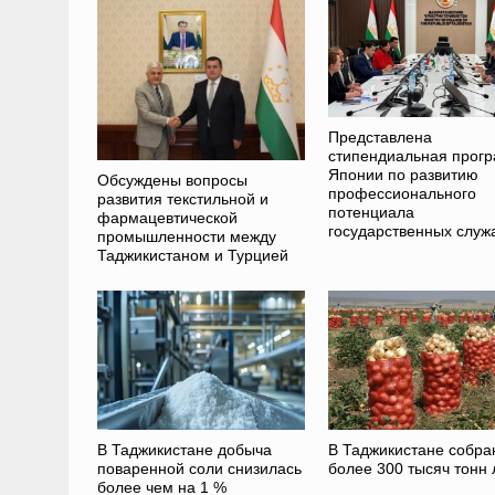
Представлена
стипендиальная прог
Японии по развитию
Обсуждены вопросы
профессионального
развития текстильной и
потенциала
фармацевтической
государственных слу
промышленности между
Таджикистаном и Турцией
В Таджикистане добыча
В Таджикистане собра
поваренной соли снизилась
более 300 тысяч тонн 
более чем на 1 %