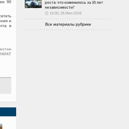
лее 90
роста: что изменилось за 35 лет
независимости?
🕔
10:00, 26.Июл 2026
етить
ения и
Все материалы рубрики
ипта в
истан
/НИАТ