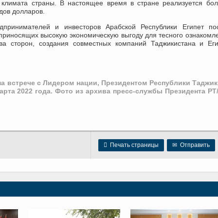
климата страны. В настоящее время в стране реализуется бо
дов долларов.
едпринимателей и инвесторов Арабской Республики Египет пос
, приносящих высокую экономическую выгоду для тесного ознакомл
тва сторон, создания совместных компаний Таджикистана и Ег
а встрече с Лидером нации, Президентом Республики Таджик
арта 2022 года. Фото из архива пресс-службы Президента РТ

Печать страницы
✉
Отправить