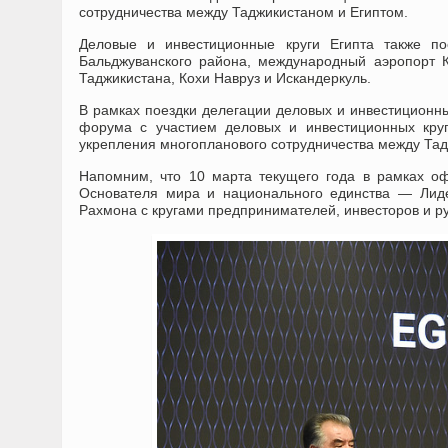
сотрудничества между Таджикистаном и Египтом.
Деловые и инвестиционные круги Египта также 
Бальджуванского района, международный аэропорт 
Таджикистана, Кохи Навруз и Искандеркуль.
В рамках поездки делегации деловых и инвестиционны
форума с участием деловых и инвестиционных кру
укрепления многопланового сотрудничества между Тад
Напомним, что 10 марта текущего года в рамках оф
Основателя мира и национального единства — Лид
Рахмона с кругами предпринимателей, инвесторов и р