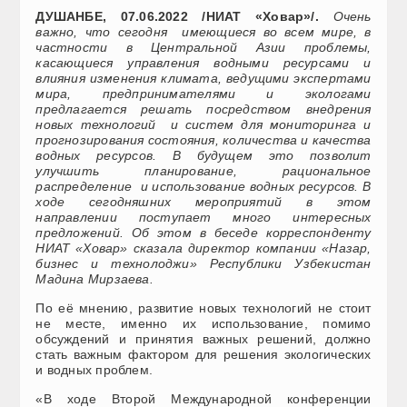
ДУШАНБЕ, 07.06.2022 /НИАТ «Ховар»/.
Очень
важно, что сегодня имеющиеся во всем мире, в
частности в Центральной Азии проблемы,
касающиеся управления водными ресурсами и
влияния изменения климата, ведущими экспертами
мира, предпринимателями и экологами
предлагается решать посредством внедрения
новых технологий и систем для мониторинга и
прогнозирования состояния, количества и качества
водных ресурсов. В будущем это позволит
улучшить планирование, рациональное
распределение и использование водных ресурсов. В
ходе сегодняшних мероприятий в этом
направлении поступает много интересных
предложений. Об этом в беседе корреспонденту
НИАТ «Ховар» сказала директор компании «Назар,
бизнес и технолоджи» Республики Узбекистан
Мадина Мирзаева.
По её мнению, развитие новых технологий не стоит
не месте, именно их использование, помимо
обсуждений и принятия важных решений, должно
стать важным фактором для решения экологических
и водных проблем.
«В ходе Второй Международной конференции