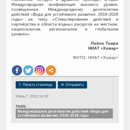
Международная конференция высокого уровня,
посвященная Международному десятилетию
действий «Вода для устойчивого развития, 2018-2028
годы» на тему «Стимулирование действий и
партнёрства в области водных ресурсов на местном,
национальном, региональном и глобальном
уровнях».
Лайло Тоири
НИАТ «Ховар»
ФОТО: НИАТ «Ховар»

Печать страницы
✉
Отправить
Июнь 7, 2022 14:32
TAGS:
Международное десятилетие действий «Вода для
устойчивого развития» 2018–2028 годы