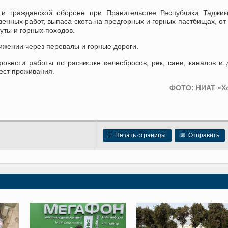
 и гражданской обороне при Правительстве Республики Таджик
венных работ, выпаса скота на предгорных и горных пастбищах, от
уты и горных походов.
жении через перевалы и горные дороги.
овести работы по расчистке селесбросов, рек, саев, каналов и 
ест проживания.
ФОТО: НИАТ «Х

Печать страницы
✉
Отправить