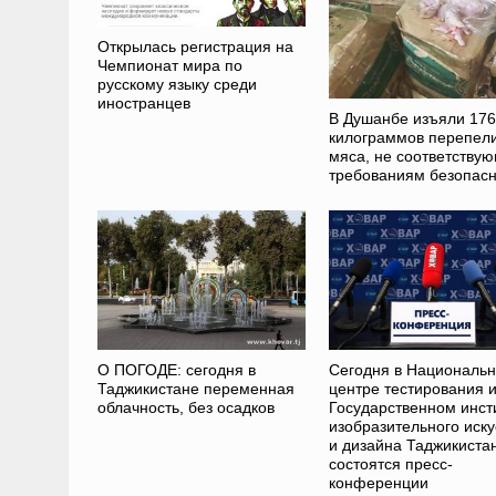
Открылась регистрация на
Чемпионат мира по
русскому языку среди
иностранцев
В Душанбе изъяли 176
килограммов перепел
мяса, не соответству
требованиям безопасн
О ПОГОДЕ: сегодня в
Сегодня в Националь
Таджикистане переменная
центре тестирования 
облачность, без осадков
Государственном инст
изобразительного иску
и дизайна Таджикиста
состоятся пресс-
конференции