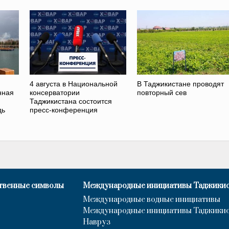
4 августа в Национальной
В Таджикистане проводят
нная
консерватории
повторный сев
Таджикистана состоится
дь
пресс-конференция
твенные символы
Международные инициативы Таджики
Международные водные инициативы
Международные инициативы Таджики
Навруз