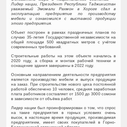
Лидер нации, Президент Республики Таджикистан
уважаемый Эмомали Рахмон в Хороге сдал в
эксплуатацию предприятие по производству
мебели и ознакомился с выставкой продукции
этого предприятия.
Объект построен в рамках праздничных планов по
случаю 35-летия Государственной независимости на
общей площади 500 квадратных метров с учётом
современных требований.
Строительные работы на этом объекте начались в
2020 году, а сборка и монтаж рабочей техники и
оснащение здания завершены в 2022 году.
Основным направлением деятельности предприятия
является производство мебели и выпуск продукции
на заказ. При строительстве нового цеха постоянной
работой обеспечено 10 человек, средняя заработная
плата работников составляет от 1500 до 3000 сомони
в зависимости от объёма работ.
Лидер нации был проинформирован о том, что спрос
на такие предприятия в горных условиях очень
высок, в настоящее время продукция, производимая
предприятием, имеет своих покупателей в Горно-
Бадахшанской автономной области.