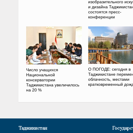
изобразительного иску
и дизайна Таджикиста
состоятся пресс-
конференции
О ПОГОДЕ: сегодня в
Число учащихся
Таджикистане переме
Национальной
облачность, местами
консерватории
кратковременный дож
Таджикистана увеличилось
на 20 %
Таджикистан
Государс