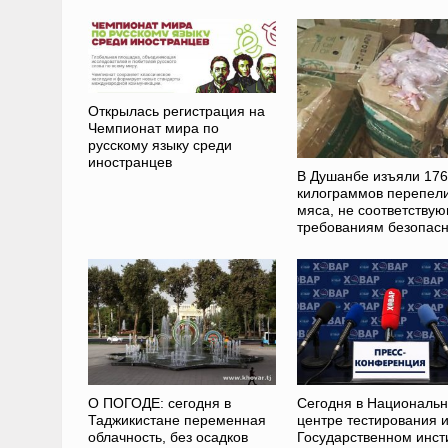
Открылась регистрация на
Чемпионат мира по
русскому языку среди
иностранцев
В Душанбе изъяли 176
килограммов перепел
мяса, не соответству
требованиям безопасн
О ПОГОДЕ: сегодня в
Сегодня в Националь
Таджикистане переменная
центре тестирования 
облачность, без осадков
Государственном инст