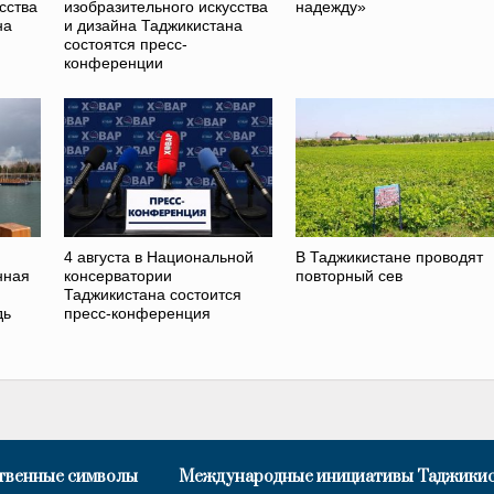
сства
изобразительного искусства
надежду»
на
и дизайна Таджикистана
состоятся пресс-
конференции
4 августа в Национальной
В Таджикистане проводят
нная
консерватории
повторный сев
Таджикистана состоится
дь
пресс-конференция
твенные символы
Международные инициативы Таджики