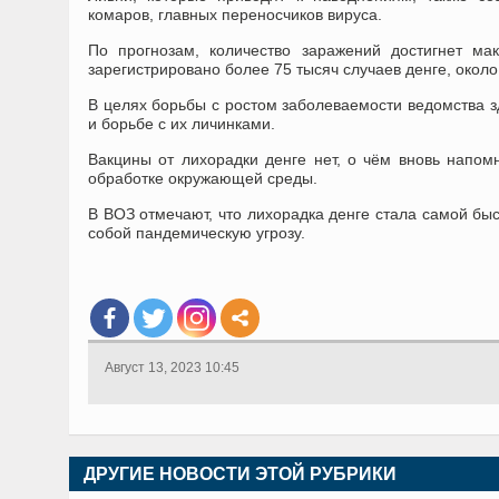
комаров, главных переносчиков вируса.
По прогнозам, количество заражений достигнет м
зарегистрировано более 75 тысяч случаев денге, около
В целях борьбы с ростом заболеваемости ведомства 
и борьбе с их личинками.
Вакцины от лихорадки денге нет, о чём вновь напо
обработке окружающей среды.
В ВОЗ отмечают, что лихорадка денге стала самой бы
собой пандемическую угрозу.
Август 13, 2023 10:45
ДРУГИЕ НОВОСТИ ЭТОЙ РУБРИКИ