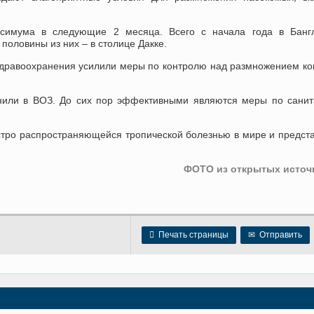
аксимума в следующие 2 месяца. Всего с начала года в Банг
 половины из них – в столице Дакке.
здравоохранения усилили меры по контролю над размножением к
мнили в ВОЗ. До сих пор эффективными являются меры по сани
стро распространяющейся тропической болезнью в мире и предст
ФОТО из открытых источ

Печать страницы
✉
Отправить