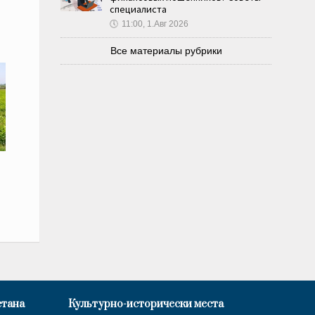
специалиста
🕔
11:00, 1.Авг 2026
Все материалы рубрики
стана
Культурно-исторически места