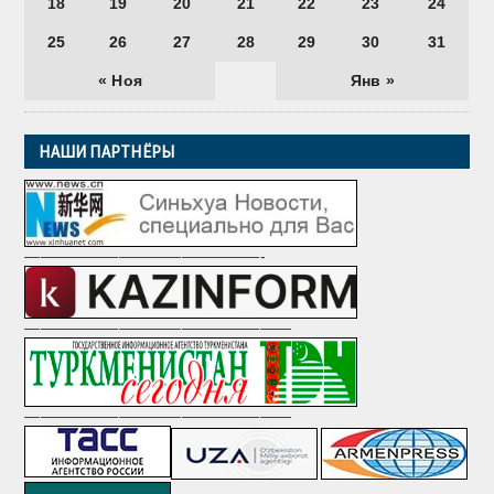
18
19
20
21
22
23
24
25
26
27
28
29
30
31
« Ноя
Янв »
НАШИ ПАРТНЁРЫ
———————————————-
—————————————————
—————————————————