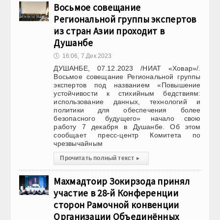
Восьмое совещание
Региональной группы экспертов
из стран Азии проходит в
Душанбе
🕔
16:06, 7.Дек 2023
ДУШАНБЕ, 07.12.2023 /НИАТ «Ховар»/.
Восьмое совещание Региональной группы
экспертов под названием «Повышение
устойчивости к стихийным бедствиям:
использование данных, технологий и
политики для обеспечения более
безопасного будущего» начало свою
работу 7 декабря в Душанбе. Об этом
сообщает пресс-центр Комитета по
чрезвычайным
Прочитать полный текст
▸
Махмадтоир Зокирзода принял
участие в 28-й Конференции
сторон Рамочной конвенции
Организации Объединённых