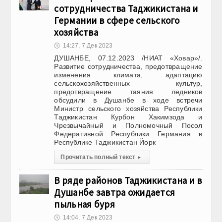
сотрудничества Таджикистана и
Германии в сфере сельского
хозяйства
🕔
14:27, 7.Дек 2023
ДУШАНБЕ, 07.12.2023 /НИАТ «Ховар»/.
Развитие сотрудничества, предотвращение
изменения климата, адаптацию
сельскохозяйственных культур,
предотвращение таяния ледников
обсудили в Душанбе в ходе встречи
Министр сельского хозяйства Республики
Таджикистан Курбон Хакимзода и
Чрезвычайный и Полномочный Посол
Федеративной Республики Германия в
Республике Таджикистан Йорк
Прочитать полный текст
▸
В ряде районов Таджикистана и в
Душанбе завтра ожидается
пыльная буря
🕔
14:04, 7.Дек 2023