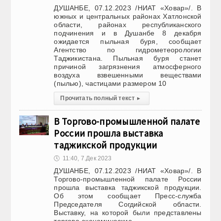
ДУШАНБЕ, 07.12.2023 /НИАТ «Ховар»/. В
южных и центральных районах Хатлонской
области, районах республиканского
подчинения и в Душанбе 8 декабря
ожидается пыльная буря, сообщает
Агентство по гидрометеорологии
Таджикистана. Пыльная буря станет
причиной загрязнения атмосферного
воздуха взвешенными веществами
(пылью), частицами размером 10
Прочитать полный текст
▸
В Торгово-промышленной палате
России прошла выставка
таджикской продукции
🕔
11:40, 7.Дек 2023
ДУШАНБЕ, 07.12.2023 /НИАТ «Ховар»/. В
Торгово-промышленной палате России
прошла выставка таджикской продукции.
Об этом сообщает Пресс-служба
Председателя Согдийской области.
Выставку, на которой были представлены