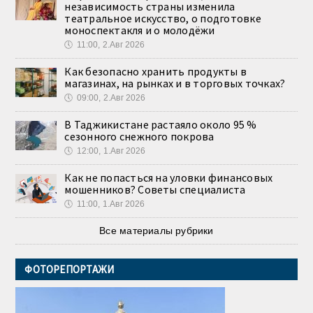
независимость страны изменила
театральное искусство, о подготовке
моноспектакля и о молодёжи
🕔
11:00, 2.Авг 2026
Как безопасно хранить продукты в
магазинах, на рынках и в торговых точках?
🕔
09:00, 2.Авг 2026
В Таджикистане растаяло около 95 %
сезонного снежного покрова
🕔
12:00, 1.Авг 2026
Как не попасться на уловки финансовых
мошенников? Советы специалиста
🕔
11:00, 1.Авг 2026
Все материалы рубрики
ФОТОРЕПОРТАЖИ