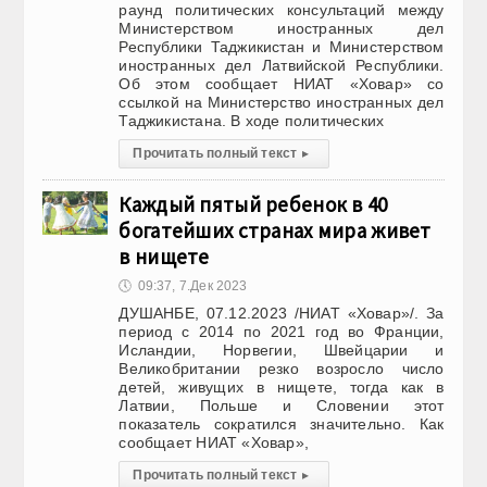
раунд политических консультаций между
Министерством иностранных дел
Республики Таджикистан и Министерством
иностранных дел Латвийской Республики.
Об этом сообщает НИАТ «Ховар» со
ссылкой на Министерство иностранных дел
Таджикистана. В ходе политических
Прочитать полный текст
▸
Каждый пятый ребенок в 40
богатейших странах мира живет
в нищете
🕔
09:37, 7.Дек 2023
ДУШАНБЕ, 07.12.2023 /НИАТ «Ховар»/. За
период с 2014 по 2021 год во Франции,
Исландии, Норвегии, Швейцарии и
Великобритании резко возросло число
детей, живущих в нищете, тогда как в
Латвии, Польше и Словении этот
показатель сократился значительно. Как
сообщает НИАТ «Ховар»,
Прочитать полный текст
▸