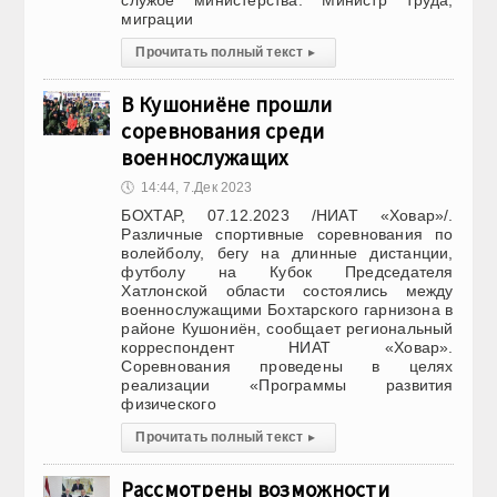
службе министерства. Министр труда,
миграции
Прочитать полный текст
▸
В Кушониёне прошли
соревнования среди
военнослужащих
🕔
14:44, 7.Дек 2023
БОХТАР, 07.12.2023 /НИАТ «Ховар»/.
Различные спортивные соревнования по
волейболу, бегу на длинные дистанции,
футболу на Кубок Председателя
Хатлонской области состоялись между
военнослужащими Бохтарского гарнизона в
районе Кушониён, сообщает региональный
корреспондент НИАТ «Ховар».
Соревнования проведены в целях
реализации «Программы развития
физического
Прочитать полный текст
▸
Рассмотрены возможности