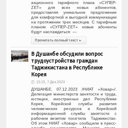
акционного тарифного плана «СУПЕР-
ZET» для всех новых абонентов,
предоставляя уникальное предложение
для комфортной и выгодной коммуникации
на протяжении трех месяцев. С тарифным
планом «СУПЕР-ZET» новые абоненты
будут наслаждаться: —
Прочитать полный текст
▸
В Душанбе обсудили вопрос
трудоустройства граждан
Таджикистана в Республике
Корея
🕔
15:15, 7.Дек 2023
ДУШАНБЕ, 07.12.2023 /НИАТ «Ховар»/.
Делегация министерств занятости и труда,
юстиции, иностранных дел Республики
Корея, Корейской службы развития
человеческих ресурсов и Корейской
информационной службы занятости с
рабочим визитом посетила Таджикистан.
Об этом НИАТ «Ховар» сообщили в пресс-