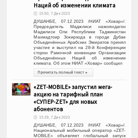
Наций об изменении климата
🕔
15:50, 7.Дек 2023
ДУШАНБЕ, 07.12.2023 /НИАТ «Ховар»/.
Председатель Маджлиси намояндагон
Маджлиси Оли Республики Таджикистан
Махмадтоир Зокирзода в городе Дубае
Объединённых Арабских Эмиратов принял
участие и выступил на 28-й Конференции
сторон Рамочной конвенции Организации
Объединённых Наций об изменении
климата. Об этом НИАТ «Ховар» сообщил
Прочитать полный текст
▸
«ZET-MOBILE» запустил мега-
акцию на тарифный план
«СУПЕР-ZET» для новых
абонентов
🕔
15:29, 7.Дек 2023
ДУШАНБЕ, 07.12.2023 /НИАТ «Ховар»/.
Национальный мобильный оператор «ZET-
MOBILE» объявляет глобальный запуск