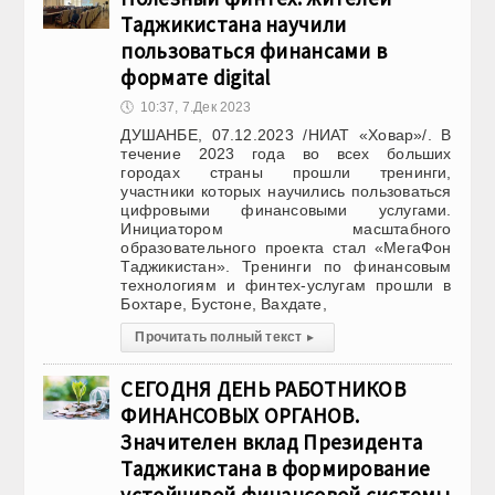
Таджикистана научили
пользоваться финансами в
формате digital
🕔
10:37, 7.Дек 2023
ДУШАНБЕ, 07.12.2023 /НИАТ «Ховар»/. В
течение 2023 года во всех больших
городах страны прошли тренинги,
участники которых научились пользоваться
цифровыми финансовыми услугами.
Инициатором масштабного
образовательного проекта стал «МегаФон
Таджикистан». Тренинги по финансовым
технологиям и финтех-услугам прошли в
Бохтаре, Бустоне, Вахдате,
Прочитать полный текст
▸
СЕГОДНЯ ДЕНЬ РАБОТНИКОВ
ФИНАНСОВЫХ ОРГАНОВ.
Значителен вклад Президента
Таджикистана в формирование