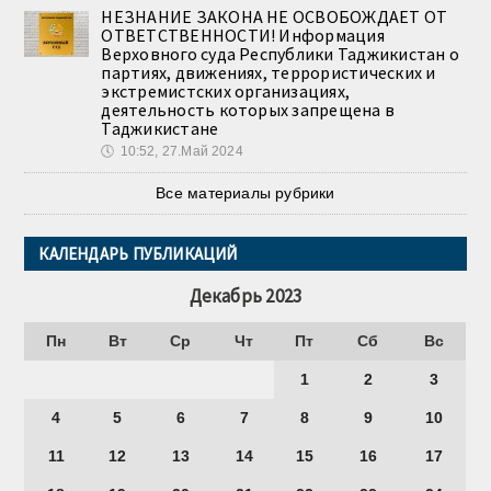
НЕЗНАНИЕ ЗАКОНА НЕ ОСВОБОЖДАЕТ ОТ
ОТВЕТСТВЕННОСТИ! Информация
Верховного суда Республики Таджикистан о
партиях, движениях, террористических и
экстремистских организациях,
деятельность которых запрещена в
Таджикистане
🕔
10:52, 27.Май 2024
Все материалы рубрики
КАЛЕНДАРЬ ПУБЛИКАЦИЙ
Декабрь 2023
Пн
Вт
Ср
Чт
Пт
Сб
Вс
1
2
3
4
5
6
7
8
9
10
11
12
13
14
15
16
17