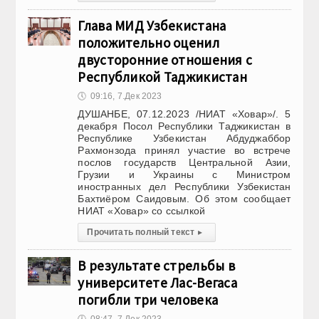
Глава МИД Узбекистана
положительно оценил
двусторонние отношения с
Республикой Таджикистан
🕔
09:16, 7.Дек 2023
ДУШАНБЕ, 07.12.2023 /НИАТ «Ховар»/. 5
декабря Посол Республики Таджикистан в
Республике Узбекистан Абдуджаббор
Рахмонзода принял участие во встрече
послов государств Центральной Азии,
Грузии и Украины с Министром
иностранных дел Республики Узбекистан
Бахтиёром Саидовым. Об этом сообщает
НИАТ «Ховар» со ссылкой
Прочитать полный текст
▸
В результате стрельбы в
университете Лас-Вегаса
погибли три человека