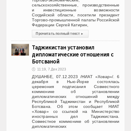
торгово-экономические,
сельскохозяйственные, производственные
и инвестиционные возможности
Согдийской области, посетили президент
Торгово-промышленной палаты Российской
Федерации Сергей Катирин,
Прочитать полный текст
▸
Таджикистан установил
дипломатические отношения с
Ботсваной
🕔
11:19, 7.Дек 2023
ДУШАНБЕ, 07.12.2023 /НИАТ «Ховар»/. 6
декабря в Нью-Йорке состоялась
церемония подписания Совместного
коммюнике об установлении
дипломатических отношений между
Республикой Таджикистан и Республикой
Ботсвана. Об этом сообщает НИАТ
«Ховар» со ссылкой на Министерство
иностранных дел Таджикистана.
Совместное коммюнике об установлении
дипломатических