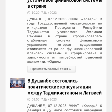
устойчивой финансовой системы
в стране
🕔
10:20, 7.Дек 2023
ДУШАНБЕ, 07.12.2023 /НИАТ «Ховар»/. В
годы Государственной независимости по
инициативе Президента Республики
Таджикистан уважаемого Эмомали
Рахмона в стране сформировалась
стабильная система финансового
управления, которая существенно
отличается от ранее функционировавшей
плановой системы и сформирована в
зависимости от потребностей рыночной
экономики. «Одним
Прочитать полный текст
▸
В Душанбе состоялись
политические консультации
между Таджикистаном и Латвией
🕔
09:55, 7.Дек 2023
ДУШАНБЕ, 07.12.2023 /НИАТ «Ховар»/. 6
декабря в Душанбе состоялся очередной