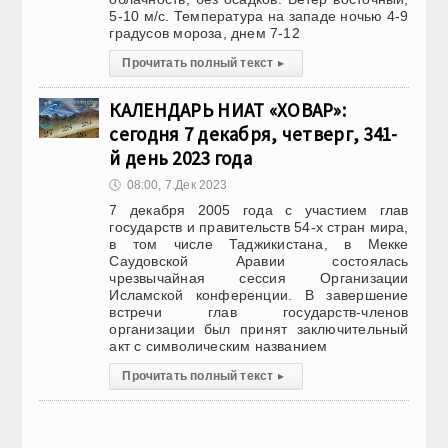
5-10 м/с. Температура на западе ночью 4-9
градусов мороза, днем 7-12
Прочитать полный текст
▸
КАЛЕНДАРЬ НИАТ «ХОВАР»:
сегодня 7 декабря, четверг, 341-
й день 2023 года
🕔
08:00, 7.Дек 2023
7 декабря 2005 года с участием глав
государств и правительств 54-х стран мира,
в том числе Таджикистана, в Мекке
Саудовской Аравии состоялась
чрезвычайная сессия Организации
Исламской конференции. В завершение
встречи глав государств-членов
организации был принят заключительный
акт с символическим названием
Прочитать полный текст
▸