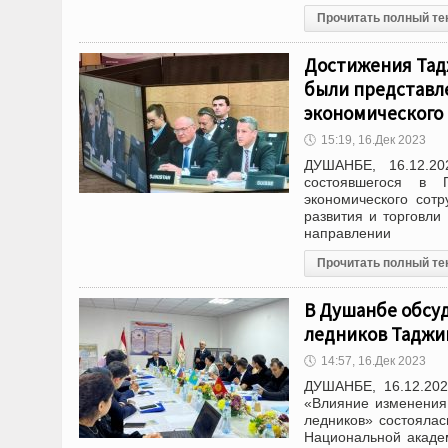
Прочитать полный те
Достижения Тад
были представл
экономического 
🕔
15:19, 16.Дек 2023
ДУШАНБЕ, 16.12.20
состоявшегося в 
экономического сотр
развития и торговли
направлении
Прочитать полный те
В Душанбе обсу
ледников Таджи
🕔
14:57, 16.Дек 2023
ДУШАНБЕ, 16.12.202
«Влияние изменения 
ледников» состояла
Национальной акаде