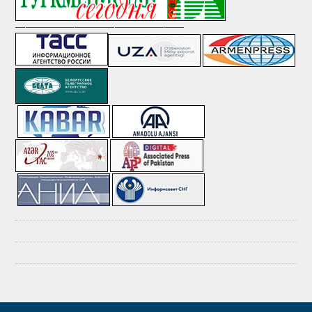
—————————————————