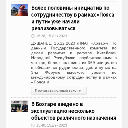
Более половины инициатив по
сотрудничеству в рамках «Пояса
и пути» уже начали
реализовываться
🕔
16:26, 15.Дек 2023
ДУШАНБЕ, 15.12.2023 /НИАТ «Ховар»/. По
данным Государственного комитета по
делам развития и реформ Китайской
Народной Республики, опубликованным в
четверг, более половины из 369 инициатив
в области сотрудничества, достигнутых на
3-м Форуме высокого уровня по
международному сотрудничеству в рамках
«Пояса и
Прочитать полный текст
▸
В Бохтаре введено в
эксплуатацию несколько
объектов различного назначения
🕔
15:40, 15.Дек 2023