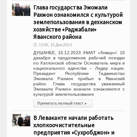
Глава государства Эмомали
Рахмон ознакомился с культурой
землепользования в дехканском
хозяйстве «Раджабали»
Яванского района
🕔
13:50, 15.Дек 2023
ДУШАНБЕ, 15.12.2023 /НИАТ «Ховар»/. 15
декабря в продолжение рабочей поездки
по Хатлонской области Основатель мира и
национального единства – Лидер нации,
Президент Республики Таджикистан
Эмомали Рахмон прибыл в Яванский
район. Глава государства уважаемый
Эмомали Рахмон вначале ознакомился с
культурой землепользования
Прочитать полный текст
▸
В Леваканте начали работать
хлопкоочистительные
предприятия «Сухробджон» и