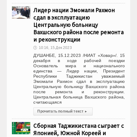
Лидер нации Эмомали Рахмон
сдал в эксплуатацию
Центральную больницу
Вахшского района после ремонта
и реконструкции
🕔
10:16, 15.Дек 2023
ДУШАНБЕ, 15.12.2023 /НИАТ «Ховар»/. 15
декабря в ходе рабочей поездки
Основатель мира и национального
единства — Лидер нации, Президент
Республики Таджикистан уважаемый
Эмомали Рахмон сдал в эксплуатацию
Центральную больницу Вахшского района
после ремонта и реконструкции.
Центральная больница Вахшского района,
считающаяся
Прочитать полный текст
▸
Сборная Таджикистана сыграет с
Японией, Южной Кореей и