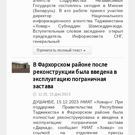
агентств Содружества Независимых
Государств состоялось сегодня в Минске
(Беларусь). В его работе принял участие
директор Национального
информационного агентства Таджикистана
«Ховар» Субхиддин Шамсиддинзода.
Вступительным словом заседание открыл
председатель Информсовета СНГ,
генеральный
Прочитать полный текст
▸
В Фархорском районе после
реконструкции была введена в
эксплуатацию пограничная
застава
🕔
11:35, 15.Дек 2023
ДУШАНБЕ, 15.12.2023 /НИАТ «Ховар»/. При
поддержке Правительства Республики
Таджикистан в Фархорском районе была
полностью реконструирована и введена в
эксплуатацию пограничная застава
«Даркад», сообщает НИАТ «Ховар» со
ссылкой на отделение прессы