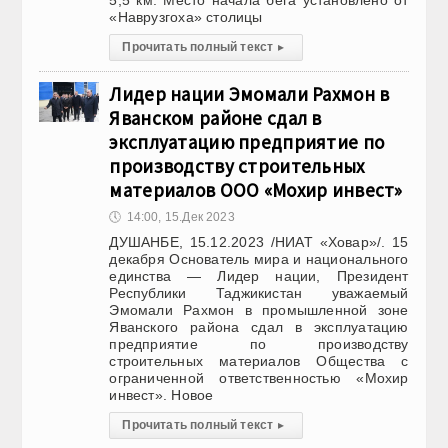
5,5 км. Место начала бега установлено от
«Наврузгоха» столицы
Прочитать полный текст
▸
Лидер нации Эмомали Рахмон в
Яванском районе сдал в
эксплуатацию предприятие по
производству строительных
материалов ООО «Мохир инвест»
🕔
14:00, 15.Дек 2023
ДУШАНБЕ, 15.12.2023 /НИАТ «Ховар»/. 15
декабря Основатель мира и национального
единства — Лидер нации, Президент
Республики Таджикистан уважаемый
Эмомали Рахмон в промышленной зоне
Яванского района сдал в эксплуатацию
предприятие по производству
строительных материалов Общества с
ограниченной ответственностью «Мохир
инвест». Новое
Прочитать полный текст
▸