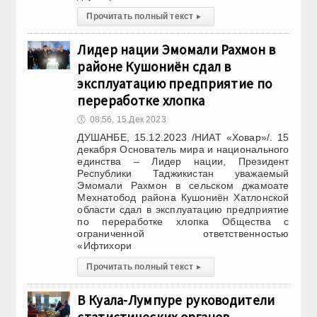
Прочитать полный текст
▸
Лидер нации Эмомали Рахмон в
районе Кушониён сдал в
эксплуатацию предприятие по
переработке хлопка
🕔
08:56, 15.Дек 2023
ДУШАНБЕ, 15.12.2023 /НИАТ «Ховар»/. 15
декабря Основатель мира и национального
единства – Лидер нации, Президент
Республики Таджикистан уважаемый
Эмомали Рахмон в сельском джамоате
Мехнатобод района Кушониён Хатлонской
области сдал в эксплуатацию предприятие
по переработке хлопка Общества с
ограниченной ответственностью
«Ифтихори
Прочитать полный текст
▸
В Куала-Лумпуре руководители