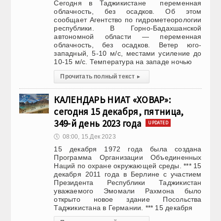
Сегодня в Таджикистане переменная
облачность, без осадков. Об этом
сообщает Агентство по гидрометеорологии
республики. В Горно-Бадахшанской
автономной области — переменная
облачность, без осадков. Ветер юго-
западный, 5-10 м/с, местами усиление до
10-15 м/с. Температура на западе ночью
Прочитать полный текст
▸
КАЛЕНДАРЬ НИАТ «ХОВАР»:
сегодня 15 декабря, пятница,
349-й день 2023 года
UPDATED
🕔
08:00, 15.Дек 2023
15 декабря 1972 года была создана
Программа Организации Объединенных
Наций по охране окружающей среды. *** 15
декабря 2011 года в Берлине с участием
Президента Республики Таджикистан
уважаемого Эмомали Рахмона было
открыто новое здание Посольства
Таджикистана в Германии. *** 15 декабря