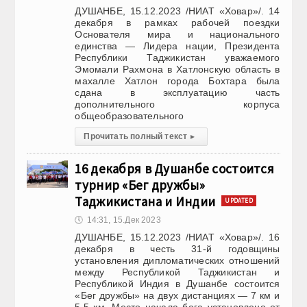
ДУШАНБЕ, 15.12.2023 /НИАТ «Ховар»/. 14
декабря в рамках рабочей поездки
Основателя мира и национального
единства — Лидера нации, Президента
Республики Таджикистан уважаемого
Эмомали Рахмона в Хатлонскую область в
махалле Хатлон города Бохтара была
сдана в эксплуатацию часть
дополнительного корпуса
общеобразовательного
Прочитать полный текст
▸
16 декабря в Душанбе состоится
турнир «Бег дружбы»
Таджикистана и Индии
UPDATED
🕔
14:31, 15.Дек 2023
ДУШАНБЕ, 15.12.2023 /НИАТ «Ховар»/. 16
декабря в честь 31-й годовщины
установления дипломатических отношений
между Республикой Таджикистан и
Республикой Индия в Душанбе состоится
«Бег дружбы» на двух дистанциях — 7 км и