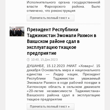
Исполнительного органа государственной
власти Фархорского района. Было
отмечено, что реконструкция
Прочитать полный текст
▸
Президент Республики
Таджикистан Эмомали Рахмон в
Вахшском районе сдал в
эксплуатацию ткацкое
предприятие
🕔
10:40, 15.Дек 2023
ДУШАНБЕ, 15.12.2023 /НИАТ «Ховар»/. 15
декабря Основатель мира и национального
единства — Лидер нации, Президент
Республики Таджикистан уважаемый
Эмомали Рахмон в ходе рабочей поездки в
Хатлонскую область в сельском джамоате
«20-летие независимости Таджикистана»
Вахшского района сдал в эксплуатацию
ткацкое предприятие
Прочитать полный текст
▸