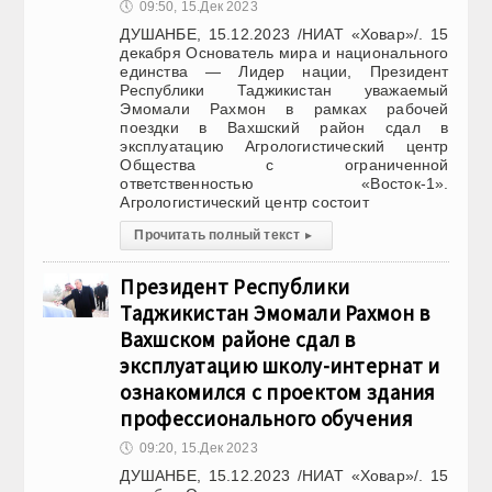
🕔
09:50, 15.Дек 2023
ДУШАНБЕ, 15.12.2023 /НИАТ «Ховар»/. 15
декабря Основатель мира и национального
единства — Лидер нации, Президент
Республики Таджикистан уважаемый
Эмомали Рахмон в рамках рабочей
поездки в Вахшский район сдал в
эксплуатацию Агрологистический центр
Общества с ограниченной
ответственностью «Восток-1».
Агрологистический центр состоит
Прочитать полный текст
▸
Президент Республики
Таджикистан Эмомали Рахмон в
Вахшском районе сдал в
эксплуатацию школу-интернат и
ознакомился с проектом здания
профессионального обучения
🕔
09:20, 15.Дек 2023
ДУШАНБЕ, 15.12.2023 /НИАТ «Ховар»/. 15