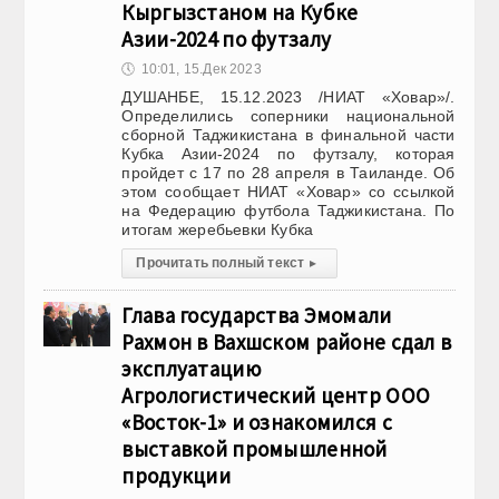
Кыргызстаном на Кубке
Азии-2024 по футзалу
🕔
10:01, 15.Дек 2023
ДУШАНБЕ, 15.12.2023 /НИАТ «Ховар»/.
Определились соперники национальной
сборной Таджикистана в финальной части
Кубка Азии-2024 по футзалу, которая
пройдет с 17 по 28 апреля в Таиланде. Об
этом сообщает НИАТ «Ховар» со ссылкой
на Федерацию футбола Таджикистана. По
итогам жеребьевки Кубка
Прочитать полный текст
▸
Глава государства Эмомали
Рахмон в Вахшском районе сдал в
эксплуатацию
Агрологистический центр ООО
«Восток-1» и ознакомился с
выставкой промышленной
продукции