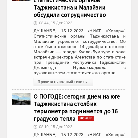
статистических органов
Таджикистана и Малайзии
обсудили сотрудничество
🕔
08:44, 15.Дек 2023
ДУШАНБЕ, 15.12.2023 /НИАТ «Ховар»/.
Статистические органы Таджикистана и
Малайзии укрепляют сотрудничество. Об
этом было отмечено 14 декабря в столице
Малайзии — городе Куала-Лумпуре в ходе
встречи директора Агентства по статистике
при Президенте Республики Таджикистан
Джамшеда Нурмахмадзода с
руководителем статистического органа
Прочитать полный текст
▸
О ПОГОДЕ: сегодня днем на юге
Таджикистана столбик
термометра поднимется до 16
градусов тепла
UPDATED
🕔
08:10, 15.Дек 2023
ДУШАНБЕ, 15.12.2023 /НИАТ «Ховар»/.