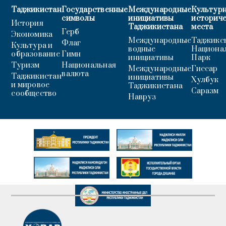
Таджикистан
Государственные
Международные
Культурн
символы
инициативы
историч
История
Таджикистана
места
Герб
Экономика
Международные
Таджикс
Флаг
Культура и
водные
Национа
образование
Гимн
инициативы
Парк
Туризм
Национальная
Международные
Гиссар
валюта
Таджикистан
инициативы
Хулбук
и мировое
Таджикистана
Саразм
сообщество
Навруз