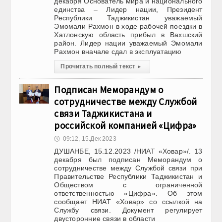
декабря Основатель мира и национального
единства – Лидер нации, Президент
Республики Таджикистан уважаемый
Эмомали Рахмон в ходе рабочей поездки в
Хатлонскую область прибыл в Вахшский
район. Лидер нации уважаемый Эмомали
Рахмон вначале сдал в эксплуатацию
Прочитать полный текст
▸
Подписан Меморандум о
сотрудничестве между Службой
связи Таджикистана и
российской компанией «Цифра»
🕔
09:12, 15.Дек 2023
ДУШАНБЕ, 15.12.2023 /НИАТ «Ховар»/. 13
декабря был подписан Меморандум о
сотрудничестве между Службой связи при
Правительстве Республики Таджикистан и
Обществом с ограниченной
ответственностью «Цифра». Об этом
сообщает НИАТ «Ховар» со ссылкой на
Службу связи. Документ регулирует
двусторонние связи в области