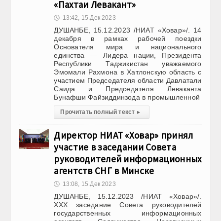
«Пахтаи Левакант»
🕔
13:42, 15.Дек 2023
ДУШАНБЕ, 15.12.2023 /НИАТ «Ховар»/. 14
декабря в рамках рабочей поездки
Основателя мира и национального
единства — Лидера нации, Президента
Республики Таджикистан уважаемого
Эмомали Рахмона в Хатлонскую область с
участием Председателя области Давлатали
Саида и Председателя Леваканта
Бунафши Файзиддинзода в промышленной
Прочитать полный текст
▸
Директор НИАТ «Ховар» принял
участие в заседании Совета
руководителей информационных
агентств СНГ в Минске
🕔
13:08, 15.Дек 2023
ДУШАНБЕ, 15.12.2023 /НИАТ «Ховар»/.
ХХХ заседание Совета руководителей
государственных информационных