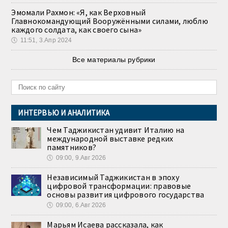
Эмомали Рахмон: «Я, как Верховный
Главнокомандующий Вооружёнными силами, люблю
каждого солдата, как своего сына»
🕔
11:51, 3.Апр 2024
Все материалы рубрики
ИНТЕРВЬЮ И АНАЛИТИКА
Чем Таджикистан удивит Италию на
международной выставке редких
памятников?
🕔
09:00, 9.Авг 2026
Независимый Таджикистан в эпоху
цифровой трансформации: правовые
основы развития цифрового государства
🕔
09:00, 6.Авг 2026
Марьям Исаева рассказала, как