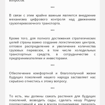
вопросов.
***
В связи с этим крайне важным является внедрение
механизма цифрового контроля над движением
грузоперевозочного транспорта.
***
Кроме того, для полного достижения стратегических
целей страны важно создание логистических центров,
оптовое распределение и увеличение количества
грузовых перевозок, в том числе холодильных
транспортных средств, в сотрудничестве с
предпринимателями и инвесторами.
***
Обеспечение комфортной и благополучной жизни
будущих поколений нашего народа заставляет нас
серьёзно отнестись к этому вопросу.
***
То есть, мы должны сажать растения для будущих
поколений, возводить сады, сделать нашу Родину
прогрессивной и, как я всегда подчеркиваю, передать