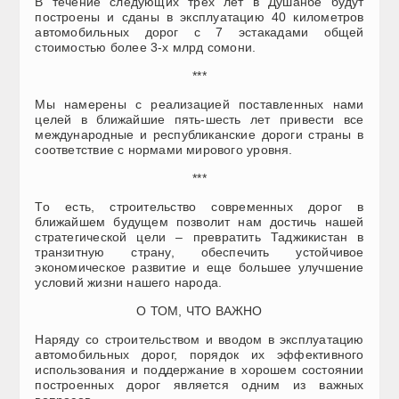
В течение следующих трех лет в Душанбе будут
построены и сданы в эксплуатацию 40 километров
автомобильных дорог с 7 эстакадами общей
стоимостью более 3-х млрд сомони.
***
Мы намерены с реализацией поставленных нами
целей в ближайшие пять-шесть лет привести все
международные и республиканские дороги страны в
соответствие с нормами мирового уровня.
***
То есть, строительство современных дорог в
ближайшем будущем позволит нам достичь нашей
стратегической цели – превратить Таджикистан в
транзитную страну, обеспечить устойчивое
экономическое развитие и еще большее улучшение
условий жизни нашего народа.
О ТОМ, ЧТО ВАЖНО
Наряду со строительством и вводом в эксплуатацию
автомобильных дорог, порядок их эффективного
использования и поддержание в хорошем состоянии
построенных дорог является одним из важных