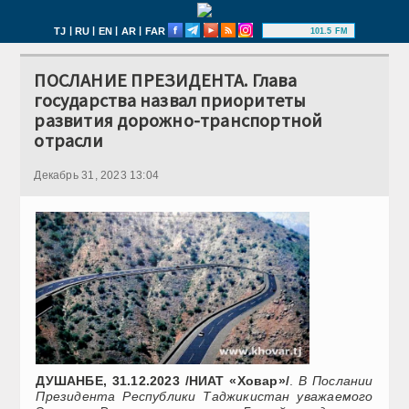
|
|
|
|
TJ
RU
EN
AR
FAR
101.5 FM
ПОСЛАНИЕ ПРЕЗИДЕНТА. Глава
государства назвал приоритеты
развития дорожно-транспортной
отрасли
Декабрь 31, 2023 13:04
ДУШАНБЕ, 31.12.2023 /НИАТ «Ховар»/
.
В Послании
Президента Республики Таджикистан уважаемого