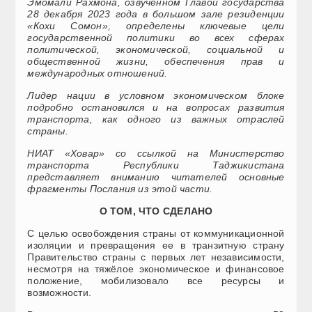
Эмомали Рахмона, озвученном Главой государства
28 декабря 2023 года в большом зале резиденции
«Кохи Сомон», определены ключевые цели
государственной политики во всех сферах
политической, экономической, социальной и
общественной жизни, обеспечения прав и
международных отношений.
Лидер нации в условном экономическом блоке
подробно остановился и на вопросах развития
транспорта, как одного из важных отраслей
страны.
НИАТ «Ховар» со ссылкой на Министерство
транспорта Республики Таджикистана
представляет вниманию читателей основные
фрагменты Послания из этой части.
О ТОМ, ЧТО СДЕЛАНО
С целью освобождения страны от коммуникационной
изоляции и превращения ее в транзитную страну
Правительство страны с первых лет независимости,
несмотря на тяжёлое экономическое и финансовое
положение, мобилизовало все ресурсы и
возможности.