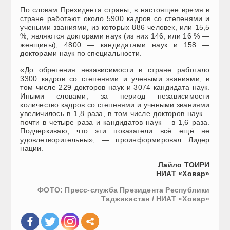
По словам Президента страны, в настоящее время в
стране работают около 5900 кадров со степенями и
учеными званиями, из которых 886 человек, или 15,5
%, являются докторами наук (из них 146, или 16 % —
женщины), 4800 — кандидатами наук и 158 —
докторами наук по специальности.
«До обретения независимости в стране работало
3300 кадров со степенями и учеными званиями, в
том числе 229 докторов наук и 3074 кандидата наук.
Иными словами, за период независимости
количество кадров со степенями и учеными званиями
увеличилось в 1,8 раза, в том числе докторов наук –
почти в четыре раза и кандидатов наук – в 1,6 раза.
Подчеркиваю, что эти показатели всё ещё не
удовлетворительны», — проинформировал Лидер
нации.
Лайло ТОИРИ
НИАТ «Ховар»
ФОТО: Пресс-служба Президента Республики
Таджикистан / НИАТ «Ховар»