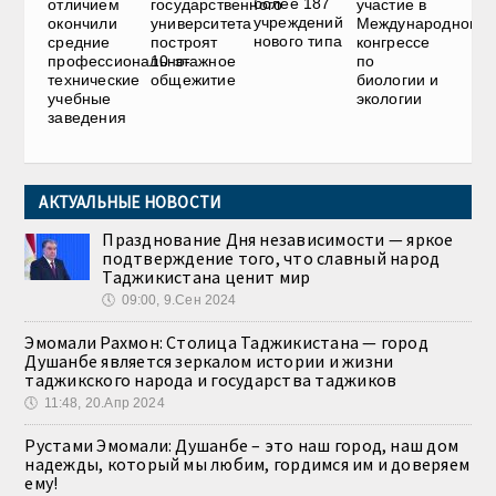
более 187
отличием
государственного
участие в
учреждений
окончили
университета
Международном
нового типа
средние
построят
конгрессе
профессионально-
10-этажное
по
технические
общежитие
биологии и
учебные
экологии
заведения
АКТУАЛЬНЫЕ НОВОСТИ
Празднование Дня независимости — яркое
подтверждение того, что славный народ
Таджикистана ценит мир
🕔
09:00, 9.Сен 2024
Эмомали Рахмон: Столица Таджикистана — город
Душанбе является зеркалом истории и жизни
таджикского народа и государства таджиков
🕔
11:48, 20.Апр 2024
Рустами Эмомали: Душанбе – это наш город, наш дом
надежды, который мы любим, гордимся им и доверяем
ему!