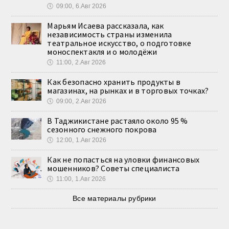
🕔
09:00, 6.Авг 2026
Марьям Исаева рассказала, как
независимость страны изменила
театральное искусство, о подготовке
моноспектакля и о молодёжи
🕔
11:00, 2.Авг 2026
Как безопасно хранить продукты в
магазинах, на рынках и в торговых точках?
🕔
09:00, 2.Авг 2026
В Таджикистане растаяло около 95 %
сезонного снежного покрова
🕔
12:00, 1.Авг 2026
Как не попасться на уловки финансовых
мошенников? Советы специалиста
🕔
11:00, 1.Авг 2026
Все материалы рубрики