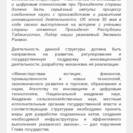
и цифровым технологиям при Президенте страны
должно дать серьёзный импульс процессу
соединения науки с производством и развитием
инновационной деятельности. Об этом 30 мая в
ходе своего выступления на встрече с учёными
страны отметил Президент Республики
Таджикистан, Лидер нации уважаемый Эмомали
Рахмон.
Деятельность данной структуры должна быть
направлена на развитие, регулирование и
государственную поддержку инновационной
деятельности, разработку механизма её реализации.
«Министерствам юстиции, финансов,
промышленности и новых технологий,
экономического развития и торговли, образования и
науки, Агентству по инновациям и цифровым
технологиям, Национальной академии наук,
Академии сельскохозяйственных наук, местным
исполнительным органам государственной власти и
соответствующим структурам необходимо принять
меры для разработки подзаконных актов, создания
необходимой инфраструктуры и эффективного
выполнения указанного закона», — дал поручение
Глава государства.