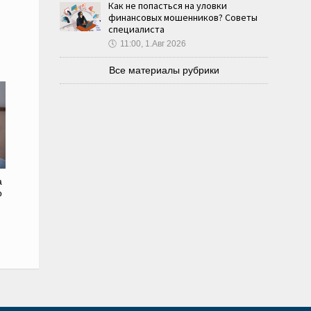
Как не попасться на уловки
финансовых мошенников? Советы
специалиста
🕔
11:00, 1.Авг 2026
Все материалы рубрики
а
о