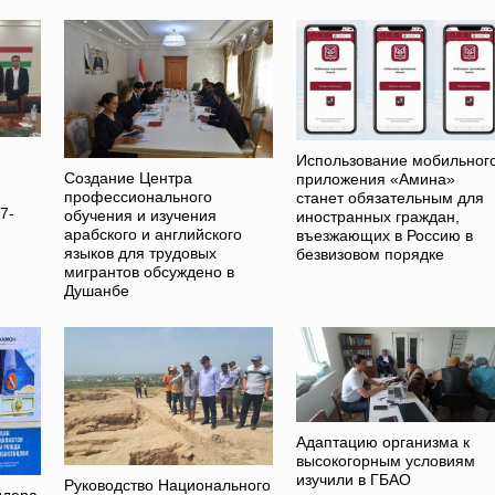
Использование мобильног
Создание Центра
приложения «Амина»
профессионального
станет обязательным для
7-
обучения и изучения
иностранных граждан,
арабского и английского
въезжающих в Россию в
языков для трудовых
безвизовом порядке
мигрантов обсуждено в
Душанбе
Адаптацию организма к
высокогорным условиям
изучили в ГБАО
Руководство Национального
идера