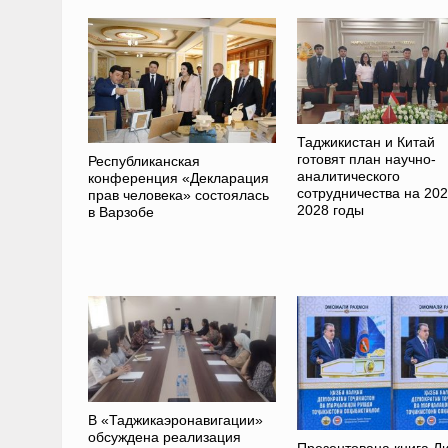
Таджикистан и Китай
готовят план научно-
Республиканская
аналитического
конференция «Декларация
сотрудничества на 202
прав человека» состоялась
2028 годы
в Варзобе
В «Таджикаэронавигации»
обсуждена реализация
Презентована книга Л