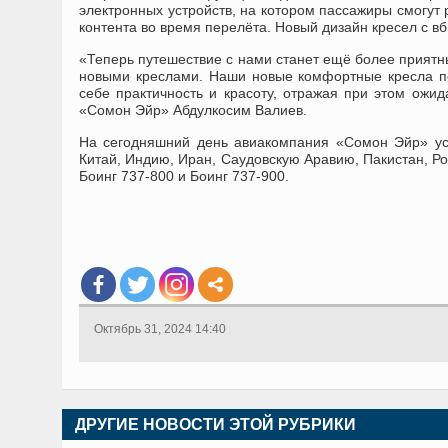
электронных устройств, на котором пассажиры смогут
контента во время перелёта. Новый дизайн кресел с 
«Теперь путешествие с нами станет ещё более приятн
новыми креслами. Наши новые комфортные кресла по
себе практичность и красоту, отражая при этом ожи
«Сомон Эйр» Абдулкосим Валиев.
На сегодняшний день авиакомпания «Сомон Эйр» ус
Китай, Индию, Иран, Саудовскую Аравию, Пакистан, Р
Боинг 737-800 и Боинг 737-900.
Октябрь 31, 2024 14:40
ДРУГИЕ НОВОСТИ ЭТОЙ РУБРИКИ