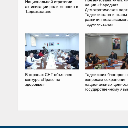
Национальной стратегии
нации «Народная
активизации роли женщин в
Демократическая парт
Таджикистане
Таджикистана и этапы
развития независимог
Таджикистана»
В странах СНГ объявлен
Таджикских блогеров о
конкурс «Право на
вопросам сохранения
здоровье»
национальных ценност
государственному язы