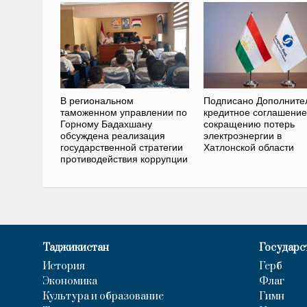
В региональном
Подписано Дополните
таможенном управлении по
кредитное соглашение
Горному Бадахшану
сокращению потерь
обсуждена реализация
электроэнергии в
государственной стратегии
Хатлонской области
противодействия коррупции
Таджикистан
Государс
История
Герб
Экономика
Флаг
Культура и образование
Гимн