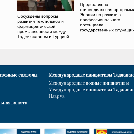
Представлена
стипендиальная программ
Японии по развитию
Обсуждены вопросы
профессионального
развития текстильной и
потенциала
фармацевтической
государственных служащи
промышленности между
Таджикистаном и Турцией
твенные символы
Международные инициативы Таджики
Международные водные инициативы
Международные инициативы Таджики
Навруз
ьная валюта