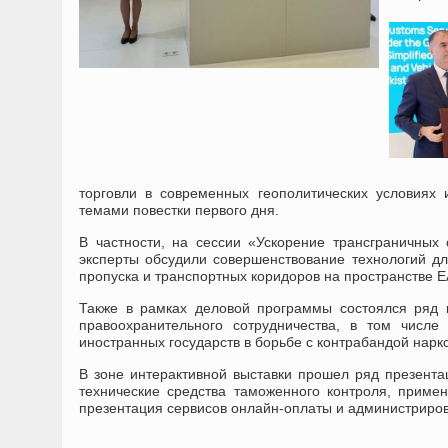
торговли в современных геополитических условиях
темами повестки первого дня.
В частности, на сессии «Ускорение трансграничных
эксперты обсудили совершенствование технологий дл
пропуска и транспортных коридоров на пространстве Е
Также в рамках деловой программы состоялся ряд 
правоохранительного сотрудничества, в том числ
иностранных государств в борьбе с контрабандой нарк
В зоне интерактивной выставки прошел ряд презента
технические средства таможенного контроля, прим
презентация сервисов онлайн-оплаты и администриро