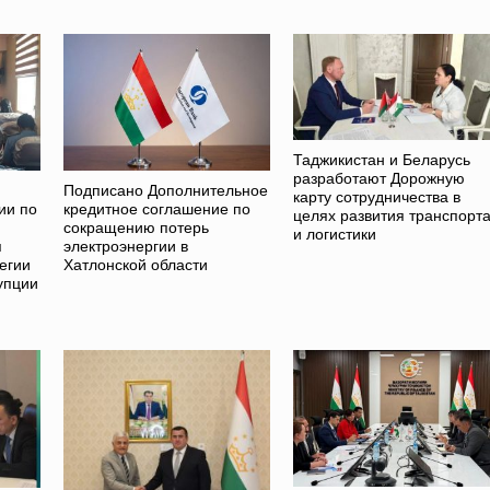
Таджикистан и Беларусь
разработают Дорожную
Подписано Дополнительное
карту сотрудничества в
ии по
кредитное соглашение по
целях развития транспорт
сокращению потерь
и логистики
я
электроэнергии в
егии
Хатлонской области
упции