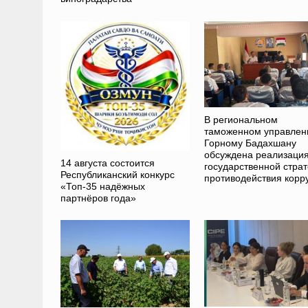
В региональном
таможенном управлен
Горному Бадахшану
обсуждена реализаци
14 августа состоится
государственной страт
Республиканский конкурс
противодействия корр
«Топ-35 надёжных
партнёров года»