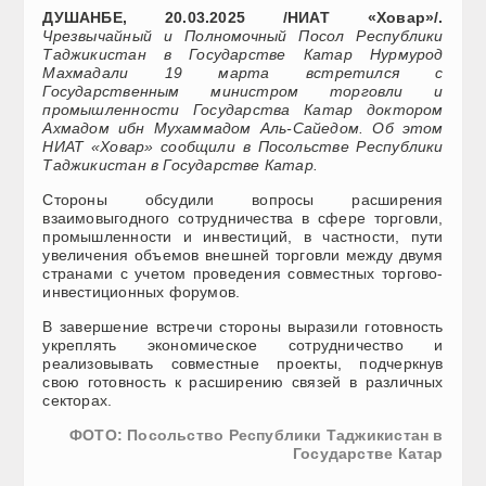
ДУШАНБЕ, 20.03.2025 /НИАТ «Ховар»/.
Чрезвычайный и Полномочный Посол Республики
Таджикистан в Государстве Катар Нурмурод
Махмадали 19 марта встретился с
Государственным министром торговли и
промышленности Государства Катар доктором
Ахмадом ибн Мухаммадом Аль-Сайедом. Об этом
НИАТ «Ховар» сообщили в Посольстве Республики
Таджикистан в Государстве Катар.
Стороны обсудили вопросы расширения
взаимовыгодного сотрудничества в сфере торговли,
промышленности и инвестиций, в частности, пути
увеличения объемов внешней торговли между двумя
странами с учетом проведения совместных торгово-
инвестиционных форумов.
В завершение встречи стороны выразили готовность
укреплять экономическое сотрудничество и
реализовывать совместные проекты, подчеркнув
свою готовность к расширению связей в различных
секторах.
ФОТО: Посольство Республики Таджикистан в
Государстве Катар