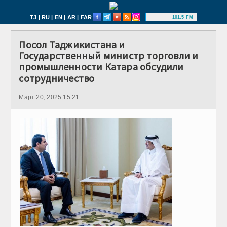
|
|
|
|
TJ
RU
EN
AR
FAR
101.5 FM
Посол Таджикистана и
Государственный министр торговли и
промышленности Катара обсудили
сотрудничество
Март 20, 2025 15:21