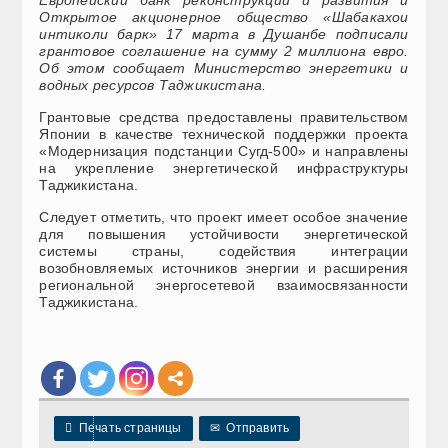
Европейский банк реконструкции и развития и
Открытое акционерное общество «Шабакахои
интиколи барк» 17 марта в Душанбе подписали
грантовое соглашение на сумму 2 миллиона евро.
Об этом сообщает Министерство энергетики и
водных ресурсов Таджикистана.
Грантовые средства предоставлены правительством
Японии в качестве технической поддержки проекта
«Модернизация подстанции Сугд-500» и направлены
на укрепление энергетической инфраструктуры
Таджикистана.
Следует отметить, что проект имеет особое значение
для повышения устойчивости энергетической
системы страны, содействия интеграции
возобновляемых источников энергии и расширения
региональной энергосетевой взаимосвязанности
Таджикистана.

Печать страницы
✉
Отправить