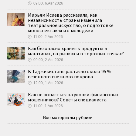
🕔
09:00, 6.Авг 2026
Марьям Исаева рассказала, как
независимость страны изменила
театральное искусство, о подготовке
моноспектакля и о молодёжи
🕔
11:00, 2.Авг 2026
Как безопасно хранить продукты в
магазинах, на рынках и в торговых точках?
🕔
09:00, 2.Авг 2026
В Таджикистане растаяло около 95 %
сезонного снежного покрова
🕔
12:00, 1.Авг 2026
Как не попасться на уловки финансовых
мошенников? Советы специалиста
🕔
11:00, 1.Авг 2026
Все материалы рубрики