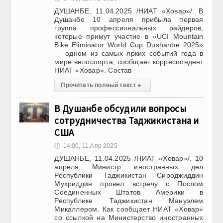
ДУШАНБЕ, 11.04.2025 /НИАТ «Ховар»/. В
Душанбе 10 апреля прибыла первая
группа профессиональных райдеров,
которые примут участие в «UCI Mountain
Bike Eliminator World Cup Dushanbe 2025»
— одном из самых ярких событий года в
мире велоспорта, сообщает корреспондент
НИАТ «Ховар». Состав
Прочитать полный текст
▸
В Душанбе обсудили вопросы
сотрудничества Таджикистана и
США
🕔
14:00, 11.Апр 2025
ДУШАНБЕ, 11.04.2025 /НИАТ «Ховар»/. 10
апреля Министр иностранных дел
Республики Таджикистан Сироджиддин
Мухриддин провел встречу с Послом
Соединенных Штатов Америки в
Республике Таджикистан Мануэлем
Микаллером. Как сообщает НИАТ «Ховар»
со ссылкой на Министерство иностранных