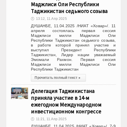
Маджлиси Оли Республики
Таджикистан седьмого созыва
🕔
13:12, 11.Апр 2025
ДУШАНБЕ, 11.04.2025 /НИАТ «Ховар»/. 11
апреля состоялась первая сессия
Маджлиси милли Маджлиси Оли
Республики Таджикистан седьмого созыва,
в работе которой принял участие и
выступил Президент Республики
Таджикистан, Лидер нации уважаемый
Эмомали Рахмон. Первая сессия
Маджлиси милли Маджлиси Оли
Республики Таджикистан
Прочитать полный текст
▸
Делегация Таджикистана
приняла участие в 14-м
ежегодном Международном
инвестиционном конгрессе
🕔
11:21, 11.Апр 2025
ДУШАНБЕ, 11.04.2025 /НИАТ «Ховар»/. 7-9