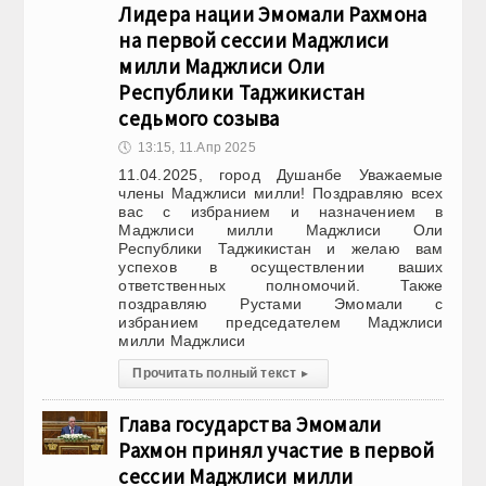
Лидера нации Эмомали Рахмона
на первой сессии Маджлиси
милли Маджлиси Оли
Республики Таджикистан
седьмого созыва
🕔
13:15, 11.Апр 2025
11.04.2025, город Душанбе Уважаемые
члены Маджлиси милли! Поздравляю всех
вас с избранием и назначением в
Маджлиси милли Маджлиси Оли
Республики Таджикистан и желаю вам
успехов в осуществлении ваших
ответственных полномочий. Также
поздравляю Рустами Эмомали с
избранием председателем Маджлиси
милли Маджлиси
Прочитать полный текст
▸
Глава государства Эмомали
Рахмон принял участие в первой
сессии Маджлиси милли