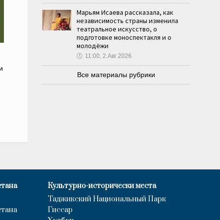
Марьям Исаева рассказала, как
независимость страны изменила
театральное искусство, о
подготовке моноспектакля и о
молодёжи
🕔
11:00, 2.Авг 2026
и
Все материалы рубрики
стана
Культурно-исторически места
Таджикский Национальный Парк
стана
Гиссар