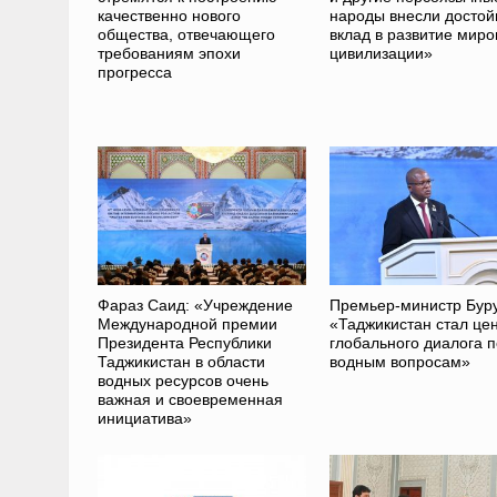
качественно нового
народы внесли досто
общества, отвечающего
вклад в развитие миро
требованиям эпохи
цивилизации»
прогресса
Фараз Саид: «Учреждение
Премьер-министр Бур
Международной премии
«Таджикистан стал це
Президента Республики
глобального диалога п
Таджикистан в области
водным вопросам»
водных ресурсов очень
важная и своевременная
инициатива»