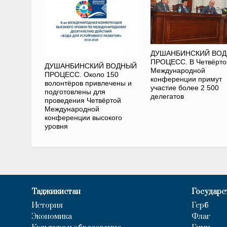
ДУШАНБИНСКИЙ ВО
ПРОЦЕСС. В Четвёрто
ДУШАНБИНСКИЙ ВОДНЫЙ
Международной
ПРОЦЕСС. Около 150
конференции примут
волонтёров привлечены и
участие более 2 500
подготовлены для
делегатов
проведения Четвёртой
Международной
конференции высокого
уровня
Таджикистан
Государс
История
Герб
Экономика
Флаг