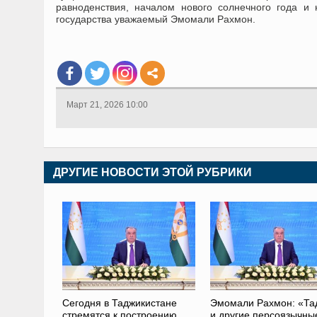
равноденствия, началом нового солнечного года и
государства уважаемый Эмомали Рахмон.
Март 21, 2026 10:00
ДРУГИЕ НОВОСТИ ЭТОЙ РУБРИКИ
Сегодня в Таджикистане
Эмомали Рахмон: «Та
стремятся к построению
и другие персоязычны