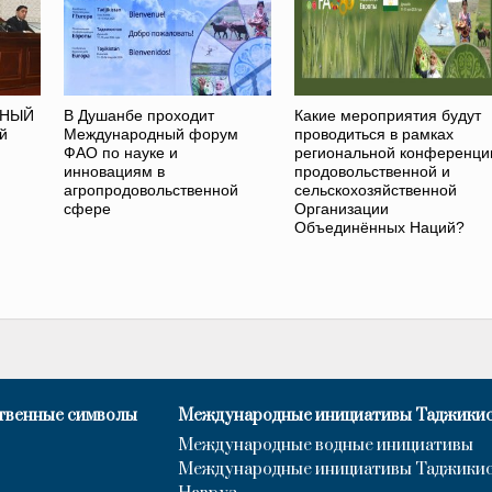
ДНЫЙ
В Душанбе проходит
Какие мероприятия будут
й
Международный форум
проводиться в рамках
ФАО по науке и
региональной конференци
инновациям в
продовольственной и
агропродовольственной
сельскохозяйственной
сфере
Организации
Объединённых Наций?
твенные символы
Международные инициативы Таджики
Международные водные инициативы
Международные инициативы Таджики