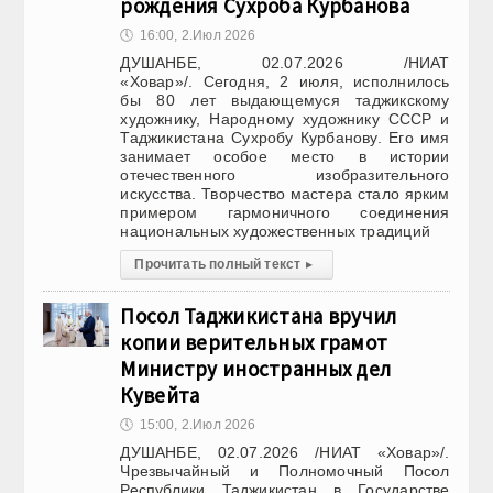
рождения Сухроба Курбанова
🕔
16:00, 2.Июл 2026
ДУШАНБЕ, 02.07.2026 /НИАТ
«Ховар»/. Сегодня, 2 июля, исполнилось
бы 80 лет выдающемуся таджикскому
художнику, Народному художнику СССР и
Таджикистана Сухробу Курбанову. Его имя
занимает особое место в истории
отечественного изобразительного
искусства. Творчество мастера стало ярким
примером гармоничного соединения
национальных художественных традиций
Прочитать полный текст
▸
Посол Таджикистана вручил
копии верительных грамот
Министру иностранных дел
Кувейта
🕔
15:00, 2.Июл 2026
ДУШАНБЕ, 02.07.2026 /НИАТ «Ховар»/.
Чрезвычайный и Полномочный Посол
Республики Таджикистан в Государстве