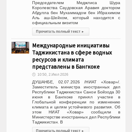
Председателем Меджлиса Шура
Королевства Саудовская Аравия доктором
Абдулла бен Мухаммадом бен Ибрахимом
Аль аш-Шейхом, который находится с
официальным визитом
Прочитать полный текст
▸
Международные инициативы
Таджикистана в сфере водных
ресурсов и климата
представлены в Бангкоке
🕔
10:50, 2.Июл 2026
ДУШАНБЕ, 02.07.2026 /НИАТ «Ховар»/.
Заместитель министра иностранных дел
Республики Таджикистан Санои Бойзода 30
июня в Бангкоке принял участие в
Глобальной конференции по изменению
климата и целям устойчивого развития. Об
этом НИАТ «Ховар» сообщили в
Министерстве иностранных дел Республики
Таджикистан. В
Прочитать полный текст
▸