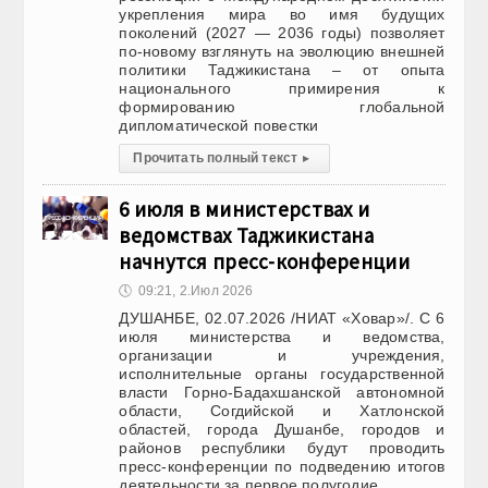
укрепления мира во имя будущих
поколений (2027 — 2036 годы) позволяет
по-новому взглянуть на эволюцию внешней
политики Таджикистана – от опыта
национального примирения к
формированию глобальной
дипломатической повестки
Прочитать полный текст
▸
6 июля в министерствах и
ведомствах Таджикистана
начнутся пресс-конференции
🕔
09:21, 2.Июл 2026
ДУШАНБЕ, 02.07.2026 /НИАТ «Ховар»/. С 6
июля министерства и ведомства,
организации и учреждения,
исполнительные органы государственной
власти Горно-Бадахшанской автономной
области, Согдийской и Хатлонской
областей, города Душанбе, городов и
районов республики будут проводить
пресс-конференции по подведению итогов
деятельности за первое полугодие