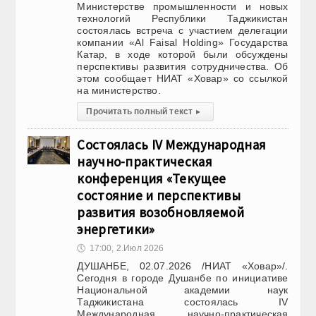
Министерстве промышленности и новых
технологий Республики Таджикистан
состоялась встреча с участием делегации
компании «Al Faisal Holding» Государства
Катар, в ходе которой были обсуждены
перспективы развития сотрудничества. Об
этом сообщает НИАТ «Ховар» со ссылкой
на министерство.
Прочитать полный текст
▸
Состоялась IV Международная
научно-практическая
конференция «Текущее
состояние и перспективы
развития возобновляемой
энергетики»
🕔
17:00, 2.Июл 2026
ДУШАНБЕ, 02.07.2026 /НИАТ «Ховар»/.
Сегодня в городе Душанбе по инициативе
Национальной академии наук
Таджикистана состоялась IV
Международная научно-практическая