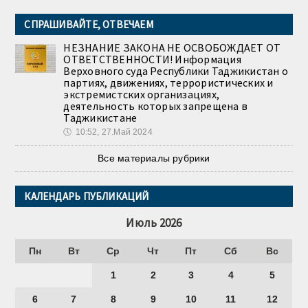
СПРАШИВАЙТЕ, ОТВЕЧАЕМ
НЕЗНАНИЕ ЗАКОНА НЕ ОСВОБОЖДАЕТ ОТ
ОТВЕТСТВЕННОСТИ! Информация
Верховного суда Республики Таджикистан о
партиях, движениях, террористических и
экстремистских организациях,
деятельность которых запрещена в
Таджикистане
🕔
10:52, 27.Май 2024
Все материалы рубрики
КАЛЕНДАРЬ ПУБЛИКАЦИЙ
Июль 2026
Пн
Вт
Ср
Чт
Пт
Сб
Вс
1
2
3
4
5
6
7
8
9
10
11
12