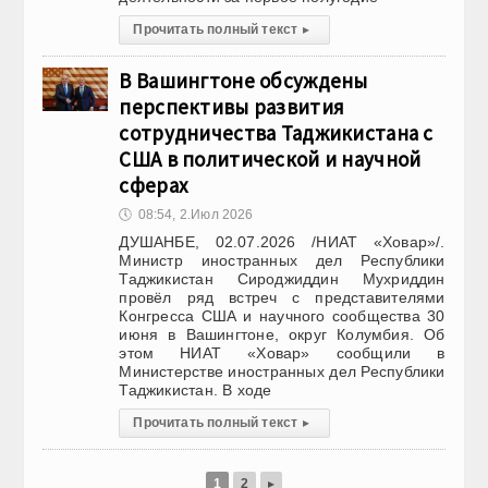
Прочитать полный текст
▸
В Вашингтоне обсуждены
перспективы развития
сотрудничества Таджикистана с
США в политической и научной
сферах
🕔
08:54, 2.Июл 2026
ДУШАНБЕ, 02.07.2026 /НИАТ «Ховар»/.
Министр иностранных дел Республики
Таджикистан Сироджиддин Мухриддин
провёл ряд встреч с представителями
Конгресса США и научного сообщества 30
июня в Вашингтоне, округ Колумбия. Об
этом НИАТ «Ховар» сообщили в
Министерстве иностранных дел Республики
Таджикистан. В ходе
Прочитать полный текст
▸
1
2
▸