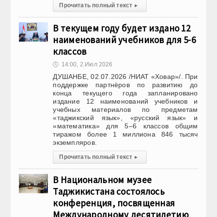
Прочитать полный текст
▸
В текущем году будет издано 12
наименований учебников для 5-6
классов
🕔
14:00, 2.Июл 2026
ДУШАНБЕ, 02.07.2026 /НИАТ «Ховар»/. При
поддержке партнёров по развитию до
конца текущего года запланировано
издание 12 наименований учебников и
учебных материалов по предметам
«таджикский язык», «русский язык» и
«математика» для 5–6 классов общим
тиражом более 1 миллиона 846 тысяч
экземпляров.
Прочитать полный текст
▸
В Национальном музее
Таджикистана состоялось
конференция, посвященная
Международному десятилетию