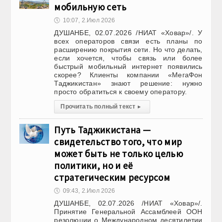
мобильную сеть
🕔
10:07, 2.Июл 2026
ДУШАНБЕ, 02.07.2026 /НИАТ «Ховар»/. У
всех операторов связи есть планы по
расширению покрытия сети. Но что делать,
если хочется, чтобы связь или более
быстрый мобильный интернет появились
скорее? Клиенты компании «МегаФон
Таджикистан» знают решение: нужно
просто обратиться к своему оператору.
Прочитать полный текст
▸
Путь Таджикистана —
свидетельство того, что мир
может быть не только целью
политики, но и её
стратегическим ресурсом
🕔
09:43, 2.Июл 2026
ДУШАНБЕ, 02.07.2026 /НИАТ «Ховар»/.
Принятие Генеральной Ассамблеей ООН
резолюции о Международном десятилетии