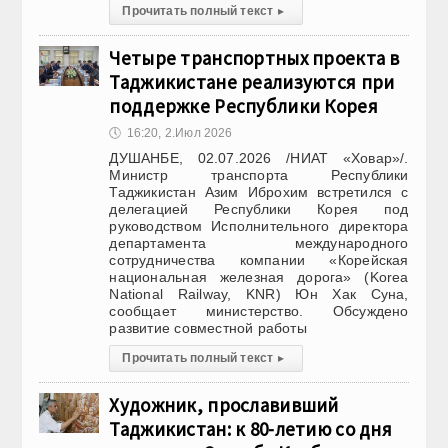
Прочитать полный текст
▸
Четыре транспортных проекта в
Таджикистане реализуются при
поддержке Республики Корея
🕔
16:20, 2.Июл 2026
ДУШАНБЕ, 02.07.2026 /НИАТ «Ховар»/.
Министр транспорта Республики
Таджикистан Азим Иброхим встретился с
делегацией Республики Корея под
руководством Исполнительного директора
департамента международного
сотрудничества компании «Корейская
национальная железная дорога» (Korea
National Railway, KNR) Юн Хак Суна,
сообщает министерство. Обсуждено
развитие совместной работы
Прочитать полный текст
▸
Художник, прославивший
Таджикистан: к 80-летию со дня