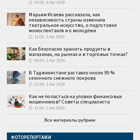
🕔
09:00, 6.Авг 2026
Марьям Исаева рассказала, как
независимость страны изменила
театральное искусство, о подготовке
моноспектакля и о молодёжи
🕔
11:00, 2.Авг 2026
Как безопасно хранить продукты в
магазинах, на рынках и в торговых точках?
🕔
09:00, 2.Авг 2026
В Таджикистане растаяло около 95 %
сезонного снежного покрова
🕔
12:00, 1.Авг 2026
Как не попасться на уловки финансовых
мошенников? Советы специалиста
🕔
11:00, 1.Авг 2026
Все материалы рубрики
ФОТОРЕПОРТАЖИ