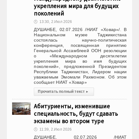
укрепления мира для будущих
поколений
🕔
13:30, 2.Июл 2026
ДУШАНБЕ, 02.07.2026 /НИАТ «Ховар»/. В
Национальном музее Таджикистана
состоялась научно-политическая
конференция, посвященная принятию
Генеральной Ассамблеей ООН резолюции
о «Международном десятилетии
укрепления мира во имя будущих
поколений», предложенной Президентом
Республики Таджикистан, Лидером нации
уважаемым Эмомали Рахмоном. Об этом
сообщает НИАТ «Ховар»
Прочитать полный текст
▸
Абитуриенты, изменившие
специальность, будут сдавать
экзамены во втором туре
🕔
11:39, 2.Июл 2026
ДУШАНБЕ, 02.07.2026 /НИАТ