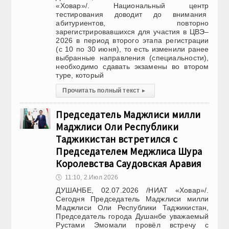
«Ховар»/. Национальный центр
тестирования доводит до внимания
абитуриентов, повторно
зарегистрировавшихся для участия в ЦВЭ–
2026 в период второго этапа регистрации
(с 10 по 30 июня), то есть изменили ранее
выбранные направления (специальности),
необходимо сдавать экзамены во втором
туре, который
Прочитать полный текст
▸
Председатель Маджлиси милли
Маджлиси Оли Республики
Таджикистан встретился с
Председателем Меджлиса Шура
Королевства Саудовская Аравия
🕔
11:10, 2.Июл 2026
ДУШАНБЕ, 02.07.2026 /НИАТ «Ховар»/.
Сегодня Председатель Маджлиси милли
Маджлиси Оли Республики Таджикистан,
Председатель города Душанбе уважаемый
Рустами Эмомали провёл встречу с