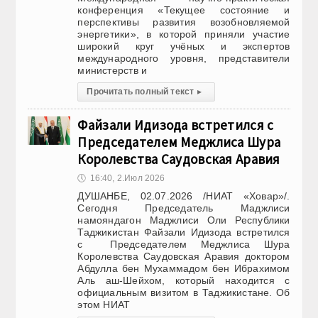
конференция «Текущее состояние и
перспективы развития возобновляемой
энергетики», в которой приняли участие
широкий круг учёных и экспертов
международного уровня, представители
министерств и
Прочитать полный текст
▸
Файзали Идизода встретился с
Председателем Меджлиса Шура
Королевства Саудовская Аравия
🕔
16:40, 2.Июл 2026
ДУШАНБЕ, 02.07.2026 /НИАТ «Ховар»/.
Сегодня Председатель Маджлиси
намояндагон Маджлиси Оли Республики
Таджикистан Файзали Идизода встретился
с Председателем Меджлиса Шура
Королевства Саудовская Аравия доктором
Абдулла бен Мухаммадом бен Ибрахимом
Аль аш-Шейхом, который находится с
официальным визитом в Таджикистане. Об
этом НИАТ