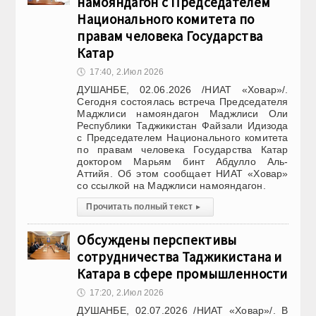
намояндагон с Председателем
Национального комитета по
правам человека Государства
Катар
🕔
17:40, 2.Июл 2026
ДУШАНБЕ, 02.06.2026 /НИАТ «Ховар»/.
Сегодня состоялась встреча Председателя
Маджлиси намояндагон Маджлиси Оли
Республики Таджикистан Файзали Идизода
с Председателем Национального комитета
по правам человека Государства Катар
доктором Марьям бинт Абдулло Аль-
Аттийя. Об этом сообщает НИАТ «Ховар»
со ссылкой на Маджлиси намояндагон.
Прочитать полный текст
▸
Обсуждены перспективы
сотрудничества Таджикистана и
Катара в сфере промышленности
🕔
17:20, 2.Июл 2026
ДУШАНБЕ, 02.07.2026 /НИАТ «Ховар»/. В