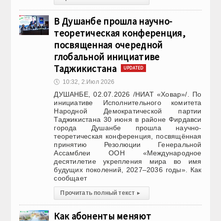
В Душанбе прошла научно-
теоретическая конференция,
посвященная очередной
глобальной инициативе
Таджикистана
UPDATED
🕔
10:32, 2.Июл 2026
ДУШАНБЕ, 02.07.2026 /НИАТ «Ховар»/. По
инициативе Исполнительного комитета
Народной Демократической партии
Таджикистана 30 июня в районе Фирдавси
города Душанбе прошла научно-
теоретическая конференция, посвящённая
принятию Резолюции Генеральной
Ассамблеи ООН «Международное
десятилетие укрепления мира во имя
будущих поколений, 2027–2036 годы». Как
сообщает
Прочитать полный текст
▸
Как абоненты меняют