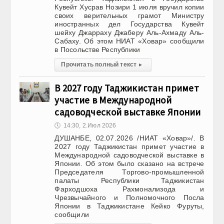
Кувейт Хусрав Нозири 1 июля вручил копии
своих верительных грамот Министру
иностранных дел Государства Кувейт
шейху Джарраху Джаберу Аль-Ахмаду Аль-
Сабаху. Об этом НИАТ «Ховар» сообщили
в Посольстве Республики
Прочитать полный текст
▸
В 2027 году Таджикистан примет
участие в Международной
садоводческой выставке Японии
🕔
14:30, 2.Июл 2026
ДУШАНБЕ, 02.07.2026 /НИАТ «Ховар»/. В
2027 году Таджикистан примет участие в
Международной садоводческой выставке в
Японии. Об этом было сказано на встрече
Председателя Торгово-промышленной
палаты Республики Таджикистан
Фарходшоха Рахмонализода и
Чрезвычайного и Полномочного Посла
Японии в Таджикистане Кейко Фуруты,
сообщили