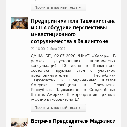
Прочитать полный текст
▸
Предприниматели Таджикистана
и США обсудили перспективы
инвестиционного
сотрудничества в Вашингтоне
🕔
18:00, 2.Июл 2026
ДУШАНБЕ, 02.07.2026 /НИАТ «Ховар»/. В
рамках двусторонних политических
консультаций 30 июня в Вашингтоне
состоялся круглый стол с участием
предпринимателей Республики
Таджикистан и Соединённых Штатов
Америки, сообщили в Посольстве
Республики Таджикистан в Соединённых
Штатах Америки. В мероприятии приняли
участие руководители 17
Прочитать полный текст
▸
Встреча Председателя Маджлиси