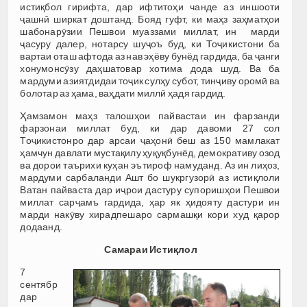
истиқбол гирифта, дар ифтитоҳи чанде аз иншооти
ҷашнӣ ширкат доштанд. Бояд гуфт, ки маҳз заҳматҳои
шабонарӯзии Пешвои муаззами миллат, ин марди
ҷасуру далер, нотарсу шуҷоъ буд, ки Тоҷикистони ба
вартаи оташ афтода аз нав эҳёву бунёд гардида, ба ҷанги
хонумонсӯзу даҳшатовар хотима дода шуд. Ва ба
мардуми азиятдидаи тоҷик сулҳу субот, тинҷиву оромӣ ва
болотар аз ҳама, ваҳдати миллӣ ҳадя гардид.
Ҳамзамон маҳз талошҳои пайвастаи ин фарзанди
фарзонаи миллат буд, ки дар давоми 27 сол
Тоҷикистонро дар арсаи ҷаҳонӣ беш аз 150 мамлакат
ҳамчун давлати мустақилу ҳуқуқбунёд, демокративу озод
ва дорои таърихи куҳан эътироф намуданд. Аз ин лиҳоз,
мардуми сарбаланди Ашт бо шукргузорӣ аз истиқлоли
Ватан пайваста дар иҷрои дастуру супоришҳои Пешвои
миллат сарҷамъ гардида, ҳар як ҳидояту дастури ин
марди накӯву хирадпешаро сармашқи кори худ қарор
додаанд.
Самараи Истиқлол
7
сентябр
дар