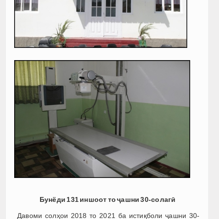
Бунёди 131 иншоот то ҷашни 30-солагӣ
Давоми солҳои 2018 то 2021 ба истиқболи ҷашни 30-