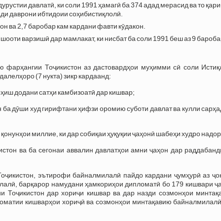
рустии давлатӣ, ки соли 1991 ҳамагӣ ба 374 адад мерасид ва то қар
ади даврони ибтидоии соҳибистиқлолӣ.
н ва 2,7 баробар кам кардани фавти кӯдакон.
шооти варзишӣ дар мамлакат, ки нисбат ба соли 1991 беш аз 9 бароб
ию фарҳангии Тоҷикистон аз дастовардҳои муҳимми сӣ соли Истиқ
далелҳоро (7 нукта) зикр кардаанд:
ҳиш додани сатҳи камбизоатӣ дар кишвар;
 ба дӯши худ гирифтани ҳифзи оромию суботи давлат ва кулли сарҳ
 қонунҳои миллие, ки дар собиқаи ҳуқуқии ҷаҳонӣ шабеҳи худро надо
истон ва ба сегонаи аввалин давлатҳои амни ҷаҳон дар раддабанд
 Тоҷикистон, эътирофи байналмилалӣ пайдо кардани ҷумҳурӣ аз ҷо
лалӣ, барқарор намудани ҳамкориҳои дипломатӣ бо 179 кишвари ҷа
и Тоҷикистон дар хориҷи кишвар ва дар назди созмонҳои минтақ
ломатии кишварҳои хориҷӣ ва созмонҳои минтақавию байналмилалӣ