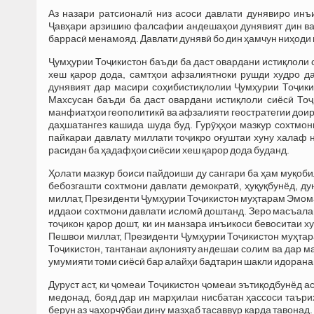
Аз назари ратсионалӣ низ асоси давлати дунявиро ин
Ҷавҳари арзишию фалсафии андешаҳои дунявият дин ва 
баррасӣ менамояд. Давлати дунявӣ бо дин ҳамчун ниҳоди
Ҷумҳурии Тоҷикистон баъди ба даст овардани истиқлоли 
хеш қарор дода, самтҳои афзалиятноки рушди худро да
дунявият дар масири соҳибистиқлолии Ҷумҳурии Тоҷики
Махсусан баъди ба даст овардани истиқлоли сиёсӣ Тоҷи
манфиатҳои геополитикӣ ва афзалияти геостратегии дои
даҳшатангез кашида шуда буд. Гурӯҳҳои мазкур сохтмон
пайкараи давлату миллати тоҷикро оғуштаи хуну халаф 
расидан ба ҳадафҳои сиёсии хеш қарор дода буданд.
Ҳолати мазкур боиси пайдоиши ду сангари ба ҳам муқоби
бебозгашти сохтмони давлати демократӣ, ҳуқуқбунёд, ду
миллат, Президенти Ҷумҳурии Тоҷикистон муҳтарам Эмома
иддаои сохтмони давлати исломӣ доштанд. Зеро масъалаи
тоҷикон қарор дошт, ки ин манзара инъикоси бевоситаи х
Пешвои миллат, Президенти Ҷумҳурии Тоҷикистон муҳта
Тоҷикистон, тантанаи ақлонияту андешаи солим ва дар м
умумияти томи сиёсӣ бар алайҳи бадтарин шакли идорана
Дуруст аст, ки ҷомеаи Тоҷикистон ҷомеаи эътиқодбунёд а
медонад, бояд дар ин марҳилаи нисбатан ҳассоси таъ
берун аз чаҳорчӯбаи дину мазҳаб тасаввур карда тавонад