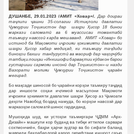
ДУШАНБЕ, 29.01.2023 /АМИТ «Ховар»/.
Дар доираи
таҷлили ҷашни 35-солагии Истиқлоли давлатии
Ҷумҳурии Тоҷикистон дар шаҳри Ҳисор 18 бинои
маркази саломатӣ ва 6 муассисаи томактабӣ
таъмиру навсозӣ карда мешаванд. АМИТ «Ховар» бо
истинод ба Мақомоти иҷроияи ҳокимияти давлатии
шаҳри Ҳисор хабар медиҳад, ки таъмиру таҷдиди
биноҳои бахши тандурустӣ ва маориф дар чаҳорчӯби
татбиқи лоиҳаи «Инкишофи барвақтии кӯдакон барои
густариши сармояи инсонӣ дар Тоҷикистон»-и назди
Вазорати молияи Ҷумҳурии Тоҷикистон ҷараён
мегирад.
Бо мақсади шиносоӣ бо ҷараёни корҳои таъмиру таҷдид
дар иншооти соҳаи иҷтимоӣ масъулони Мақомоти
иҷроияи ҳокимияти давлатии шаҳри Ҳисор аз Ҷамоати
деҳоти Навобод боздид намуда, бо корҳои навсозӣ дар
марказҳои саломатӣ шинос гардиданд.
Мушоҳида шуд, ки устоҳои таъмиргари ҶДММ «Арх-
Дизайн» машғули кор буданд ва тибқи иттилои сарвари
сохтмончиён, баҳри ҳарчи зудтар ва бо сифати баланд
мавриди баҳрабардорӣ қарор гирифтани иншоот саъю