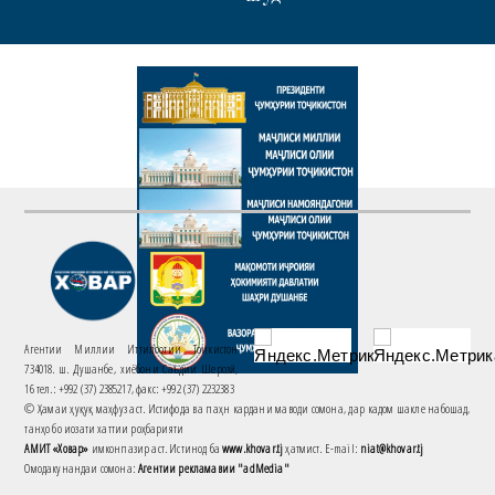
Агентии Миллии Иттилоотии Тоҷикистон
734018. ш. Душанбе, хиёбони Саъдии Шерозӣ,
16 тел.: +992 (37) 2385217, факс: +992 (37) 2232383
© Ҳамаи ҳуқуқ маҳфуз аст. Истифода ва паҳн кардани маводи сомона, дар кадом шакле набошад,
танҳо бо иҷозати хаттии роҳбарияти
АМИТ «Ховар»
имконпазир аст. Истинод ба
www.khovar.tj
ҳатмист. E-mail:
niat@khovar.tj
Омодакунандаи сомона:
Агентии рекламавии "adMedia"