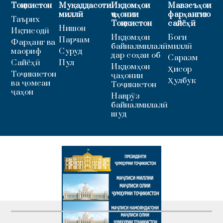
Тоҷикистон
Муқаддасоти
Иқдомҳои
Мавзеъҳои
миллӣ
ҷаҳонии
фарҳангию
Таърих
Тоҷикистон
сайёҳӣ
Нишон
Иқтисодӣ
Иқдомҳои
Боғи
Парчам
Фарҳанг ва
байналмилалӣ
миллӣ
маориф
Суруд
дар соҳаи об
Саразм
Сайёҳӣ
Пул
Иқдомҳои
Ҳисор
Тоҷикистон
ҷаҳонии
Ҳулбук
ва ҷомеаи
Тоҷикистон
ҷаҳон
Наврӯз
байналмилалӣ
шуд