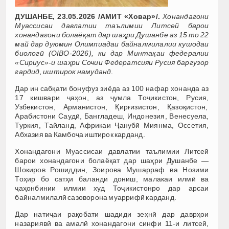
ДУШАНБЕ, 23.05.2026 /АМИТ «Ховар»/.
Хонандагони
Муассисаи давлатии таълимии Литсей барои
хонандагони болаёқат дар шаҳри Душанбе аз 15 то 22
май дар дуюмин Олимпиадаи байналмилалии кушодаи
биологӣ (OIBO-2026), ки дар Минтақаи федералии
«Сириус»-и шаҳри Сочии Федератсияи Русия баргузор
гардид, иштирок намуданд
.
Дар ин сабқати бонуфуз зиёда аз 100 нафар хонанда аз
17 кишвари ҷаҳон, аз ҷумла Тоҷикистон, Русия,
Узбекистон, Арманистон, Қирғизистон, Қазоқистон,
Арабистони Саудӣ, Бангладеш, Индонезия, Венесуела,
Туркия, Тайланд, Африкаи Ҷанубӣ Миянма, Оссетия,
Абхазия ва Камбоҷа иштирок карданд.
Хонандагони Муассисаи давлатии таълимии Литсей
барои хонандагони болаёқат дар шаҳри Душанбе —
Шокиров Рошиддин, Зоирова Мушарраф ва Нозими
Тоҳир бо сатҳи баланди дониш, малакаи илмӣ ва
ҷаҳонбинии илмии худ Тоҷикистонро дар арсаи
байналмилалӣ сазоворона муаррифӣ карданд.
Дар натиҷаи рақобати шадиди зеҳнӣ дар даврҳои
назариявӣ ва амалӣ хонандагони синфи 11-и литсей,