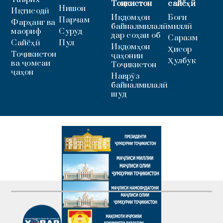
Тоҷикистон
сайёҳӣ
Нишон
Иқтисодӣ
Иқдомҳои
Боғи
Парчам
Фарҳанг ва
байналмилалӣ
миллӣ
маориф
Суруд
дар соҳаи об
Саразм
Сайёҳӣ
Пул
Иқдомҳои
Ҳисор
Тоҷикистон
ҷаҳонии
Ҳулбук
ва ҷомеаи
Тоҷикистон
ҷаҳон
Наврӯз
байналмилалӣ
шуд