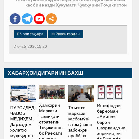
касбии назди Ҳукумати Ҷумҳурии Тоҷикистон

Чопи саҳифа
✉
Равон кардан
Июнь 5, 2026 15:20
ХАБАРҲОИ ДИГАРИ ИН БАХШ
Ҳамкории
Истифодаи
ПУРСИДЕД,
Таъсиси
Маркази
барномаи
ҶАВОБ
маркази
тадқиқоти
«Амина»
МЕДИҲЕМ.
касбомӯзӣ
стратегии
барои
Дар кадом
ва омӯзиши
Тоҷикистон
шаҳрвандони
ҳолатҳо
забонҳои
бо Раёсати
хориҷие, ки
муҳоҷирон
арабӣ ва
нашр ва