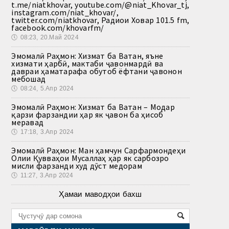
t.me/niatkhovar, youtube.com/@niat_Khovar_tj,
instagram.com/niat_khovar/,
twitter.com/niatkhovar, Радиои Ховар 101.5 fm,
facebook.com/khovarfm/
🕔
08:23, 20.Май 2024
Эмомалӣ Раҳмон: Хизмат ба Ватан, яъне
хизмати ҳарбӣ, мактаби ҷавонмардӣ ва
давраи ҳаматарафа обутоб ёфтани ҷавонон
мебошад
🕔
08:24, 5.Апр 2024
Эмомалӣ Раҳмон: Хизмат ба Ватан – Модар
қарзи фарзандии ҳар як ҷавон ба ҳисоб
меравад
🕔
17:18, 3.Апр 2024
Эмомалӣ Раҳмон: Ман ҳамчун Сарфармондеҳи
Олии Қувваҳои Мусаллаҳ ҳар як сарбозро
мисли фарзанди худ дӯст медорам
🕔
11:27, 3.Апр 2024
Ҳамаи маводҳои бахш